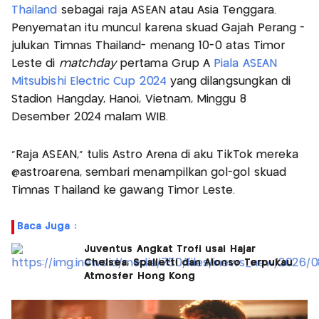
Thailand
sebagai raja ASEAN atau Asia Tenggara.
Penyematan itu muncul karena skuad Gajah Perang -
julukan Timnas Thailand- menang 10-0 atas Timor
Leste di
matchday
pertama Grup A
Piala ASEAN
Mitsubishi Electric Cup 2024
yang dilangsungkan di
Stadion Hangday, Hanoi, Vietnam, Minggu 8
Desember 2024 malam WIB.
“Raja ASEAN,” tulis Astro Arena di aku TikTok mereka
@astroarena, sembari menampilkan gol-gol skuad
Timnas Thailand ke gawang Timor Leste.
Baca Juga :
Juventus Angkat Trofi usai Hajar
Chelsea, Spalletti dan Alonso Terpukau
Atmosfer Hong Kong