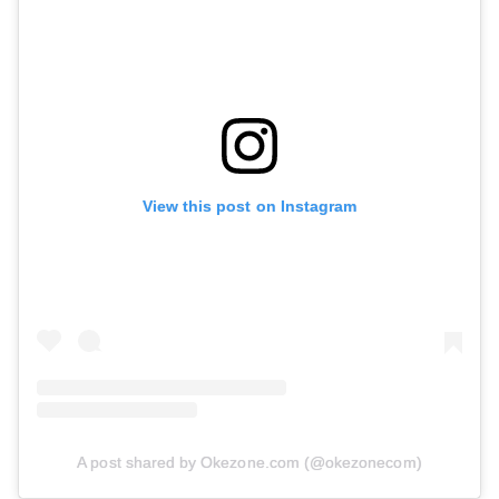
View this post on Instagram
A post shared by Okezone.com (@okezonecom)