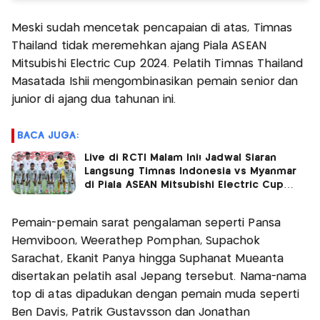
Meski sudah mencetak pencapaian di atas, Timnas
Thailand tidak meremehkan ajang Piala ASEAN
Mitsubishi Electric Cup 2024. Pelatih Timnas Thailand
Masatada Ishii mengombinasikan pemain senior dan
junior di ajang dua tahunan ini.
BACA JUGA:
Live di RCTI Malam Ini! Jadwal Siaran
Langsung Timnas Indonesia vs Myanmar
di Piala ASEAN Mitsubishi Electric Cup
2024
Pemain-pemain sarat pengalaman seperti Pansa
Hemviboon, Weerathep Pomphan, Supachok
Sarachat, Ekanit Panya hingga Suphanat Mueanta
disertakan pelatih asal Jepang tersebut. Nama-nama
top di atas dipadukan dengan pemain muda seperti
Ben Davis, Patrik Gustavsson dan Jonathan