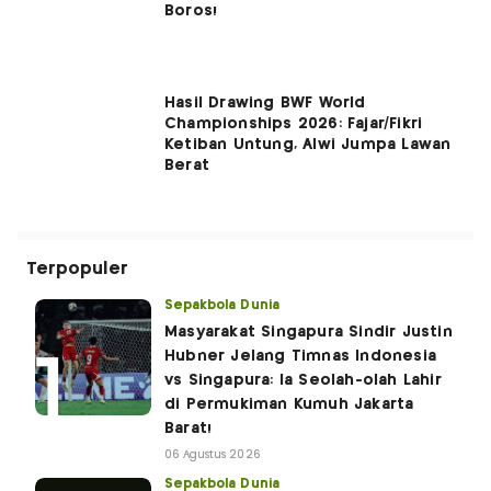
Boros!
Hasil Drawing BWF World
Championships 2026: Fajar/Fikri
Ketiban Untung, Alwi Jumpa Lawan
Berat
Terpopuler
Sepakbola Dunia
Masyarakat Singapura Sindir Justin
Hubner Jelang Timnas Indonesia
vs Singapura: Ia Seolah-olah Lahir
di Permukiman Kumuh Jakarta
Barat!
06 Agustus 2026
Sepakbola Dunia