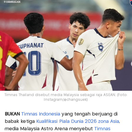
Timnas Thailand disebut media Malaysia sebagai raja ASEAN. (Foto:
Instagram/@changsuek)
BUKAN
Timnas Indonesia
yang tengah berjuang di
babak ketiga
Kualifikasi Piala Dunia 2026 zona Asia
,
media Malaysia Astro Arena menyebut
Timnas