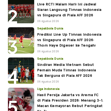
Live RCTI Malam Hari! Ini Jadwal
Siaran Langsung Timnas Indonesia
vs Singapura di Piala AFF 2026
06 Agustus 2026
Sepakbola Dunia
Prediksi Line Up Timnas Indonesia
vs Singapura di Piala AFF 2026:
Thom Haye Digeser ke Tengah!
06 Agustus 2026
Sepakbola Dunia
Sindiran Media Vietnam Sebut
Pemain Muda Timnas Indonesia
Tak Berguna di Piala AFF 2026
06 Agustus 2026
Liga Indonesia
Hasil Persija Jakarta vs Arema FC
di Piala Presiden 2026: Menang 3-1,
Macan Kemayoran Rebut Peringkat