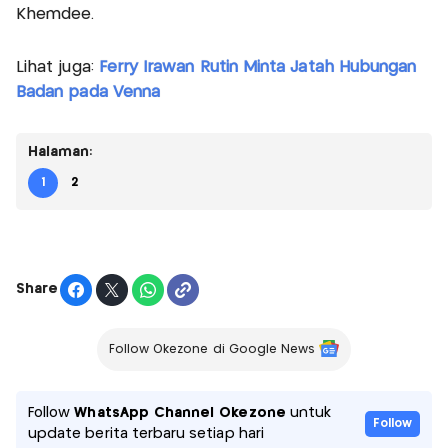
Khemdee.
Lihat juga:
Ferry Irawan Rutin Minta Jatah Hubungan
Badan pada Venna
Halaman:
1
2
Share
Follow Okezone di Google News
Follow
WhatsApp Channel Okezone
untuk
Follow
update berita terbaru setiap hari