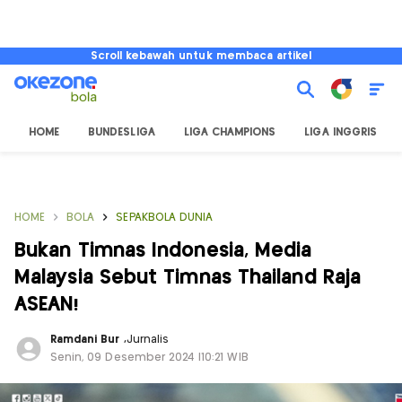
Scroll kebawah untuk membaca artikel
HOME
BUNDESLIGA
LIGA CHAMPIONS
LIGA INGGRIS
HOME
BOLA
SEPAKBOLA DUNIA
Bukan Timnas Indonesia, Media
Malaysia Sebut Timnas Thailand Raja
ASEAN!
Ramdani Bur
,
Jurnalis
Senin, 09 Desember 2024 |10:21 WIB