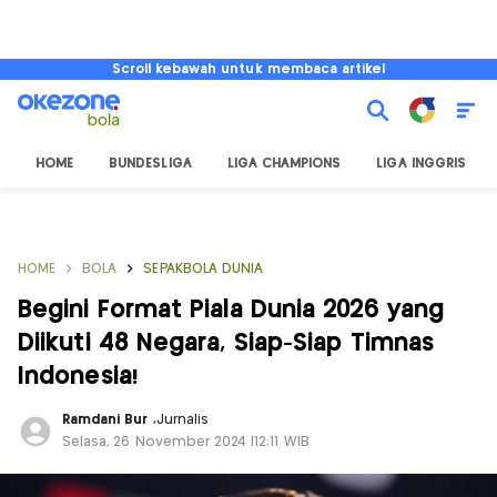
Scroll kebawah untuk membaca artikel
HOME
BUNDESLIGA
LIGA CHAMPIONS
LIGA INGGRIS
HOME
BOLA
SEPAKBOLA DUNIA
Begini Format Piala Dunia 2026 yang
Diikuti 48 Negara, Siap-Siap Timnas
Indonesia!
Ramdani Bur
,
Jurnalis
Selasa, 26 November 2024 |12:11 WIB