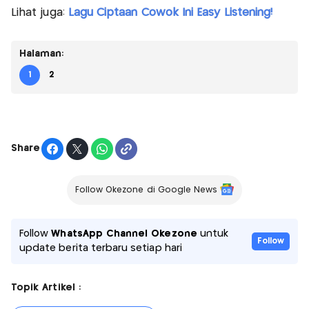
Lihat juga:
Lagu Ciptaan Cowok Ini Easy Listening!
Halaman:
1
2
Share
Follow Okezone di Google News
Follow
WhatsApp Channel Okezone
untuk
Follow
update berita terbaru setiap hari
Topik Artikel :