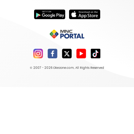
© 2007 - 2026
Okezone.com
, All Rights Reserved