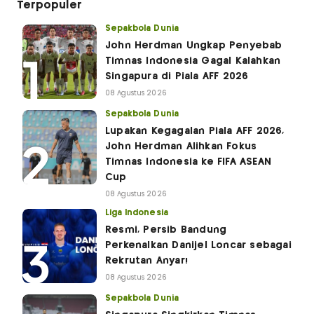
Terpopuler
Sepakbola Dunia
John Herdman Ungkap Penyebab
Timnas Indonesia Gagal Kalahkan
Singapura di Piala AFF 2026
08 Agustus 2026
Sepakbola Dunia
Lupakan Kegagalan Piala AFF 2026,
John Herdman Alihkan Fokus
Timnas Indonesia ke FIFA ASEAN
Cup
08 Agustus 2026
Liga Indonesia
Resmi, Persib Bandung
Perkenalkan Danijel Loncar sebagai
Rekrutan Anyar!
08 Agustus 2026
Sepakbola Dunia