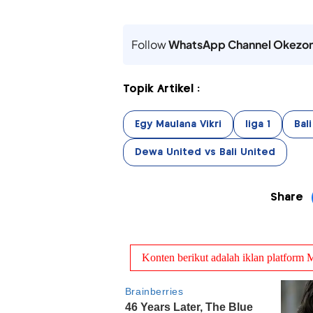
Follow
WhatsApp Channel Okezo
Topik Artikel :
Egy Maulana Vikri
liga 1
Bal
Dewa United vs Bali United
Share