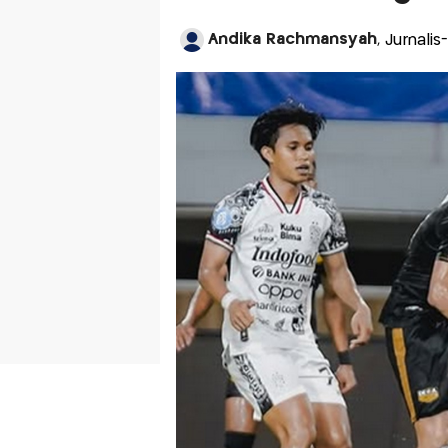
Andika Rachmansyah
, Jurnali