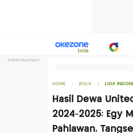
Advertisement
HOME
BOLA
LIGA INDON
Hasil Dewa United
2024-2025: Egy Ma
Pahlawan, Tangse