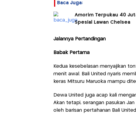
Baca Juga:
Amorim Terpukau 40 Juta 
Spesial Lawan Chelsea
Jalannya Pertandingan
Babak Pertama
Kedua kesebelasan menyajikan tont
menit awal. Bali United nyaris mem
keras Mitsuru Maruoka mampu ditep
Dewa United juga acap kali mengan
Akan tetapi, serangan pasukan Jan 
oleh barisan pertahanan Bali United