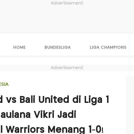
Advertisement
HOME
BUNDESLIGA
LIGA CHAMPIONS
Advertisement
ESIA
 vs Bali United di Liga 1
ulana Vikri Jadi
l Warriors Menang 1-0!