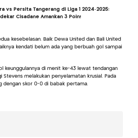
era vs Persita Tangerang di Liga 1 2024-2025:
dekar Cisadane Amankan 3 Poin!
kedua kesebelasan. Baik Dewa United dan Bali United
iknya kendati belum ada yang berbuah gol sampai
ol keunggulannya di menit ke-43 lewat tendangan
gi Stevens melakukan penyelamatan krusial. Pada
g dengan skor 0-0 di babak pertama.