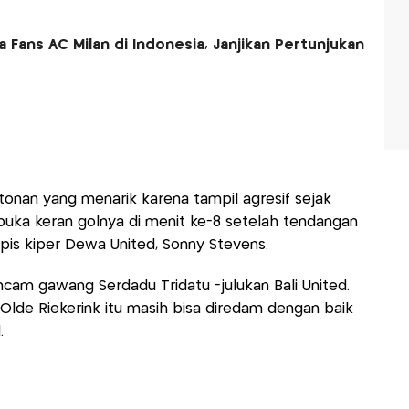
Fans AC Milan di Indonesia, Janjikan Pertunjukan
onan yang menarik karena tampil agresif sejak
buka keran golnya di menit ke-8 setelah tendangan
is kiper Dewa United, Sonny Stevens.
cam gawang Serdadu Tridatu -julukan Bali United.
Olde Riekerink itu masih bisa diredam dengan baik
.