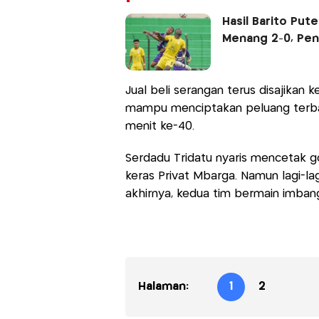
Hasil Barito Put
Menang 2-0, Pen
Jual beli serangan terus disajikan 
mampu menciptakan peluang terba
menit ke-40.
Serdadu Tridatu nyaris mencetak g
keras Privat Mbarga. Namun lagi-la
akhirnya, kedua tim bermain imban
Halaman:
1
2