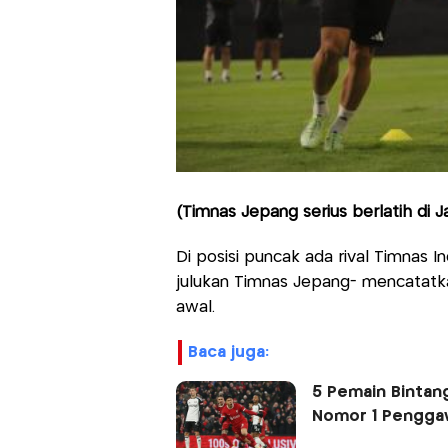
(Timnas Jepang serius berlatih di J
Di posisi puncak ada rival Timnas I
julukan Timnas Jepang- mencatatk
awal.
baca juga:
5 Pemain Bintang
Nomor 1 Penggaw