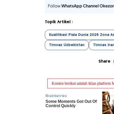
Follow
WhatsApp Channel Okezo
Topik Artikel :
Kualifikasi Piala Dunia 2026 Zona A
Timnas Uzbekistan
Timnas Ira
Share