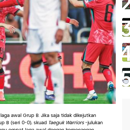
aga awal Grup B. Jika saja tidak dikejutkan
p B (seri 0-0), skuad
Taeguk Warriors
-julukan