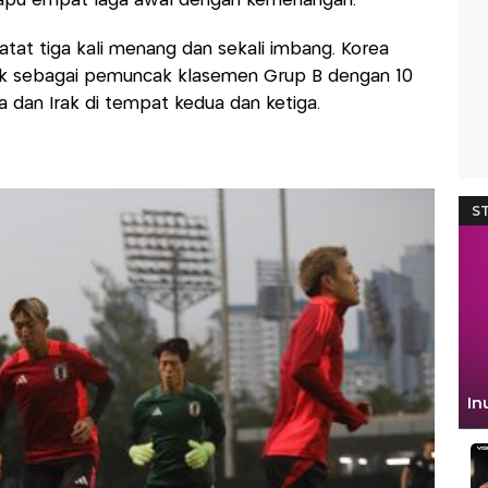
yapu empat laga awal dengan kemenangan.
tat tiga kali menang dan sekali imbang. Korea
uk sebagai pemuncak klasemen Grup B dengan 10
ia dan Irak di tempat kedua dan ketiga.