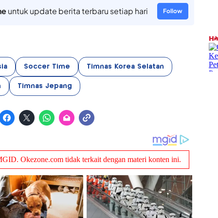
ne
untuk update berita terbaru setiap hari
Follow
sia
Soccer Time
Timnas Korea Selatan
n
Timnas Jepang