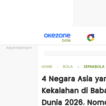
Advertisement
HOME
BOLA
SEPAKBOLA 
4 Negara Asia ya
Kekalahan di Babak
Dunia 2026, Nomo