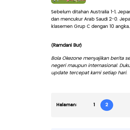
Sebelum ditahan Australia 1-1, Jep
dan mencukur Arab Saudi 2-0. Je
klasemen Grup C dengan 10 angka, u
(Ramdani Bur)
Bola Okezone menyajikan berita sep
negeri maupun internasional. Duku
update tercepat kami setiap hari.
Halaman:
1
2