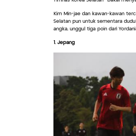
Timnas Korea Selatan- bakal men
Kim Min-jae dan kawan-kawan terca
Selatan pun untuk sementara dud
angka, unggul tiga poin dari Yordan
1. Jepang