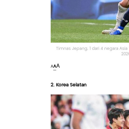
Timnas Jepang, 1 dari 4 negara Asia 
2026
A
A
A
2. Korea Selatan