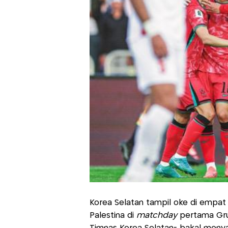
Korea Selatan tampil oke di empat l
Palestina di
matchday
pertama Gru