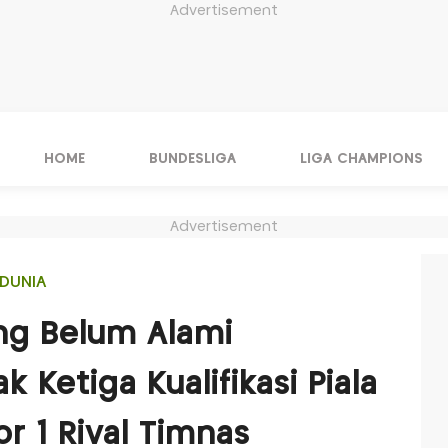
Advertisement
HOME
BUNDESLIGA
LIGA CHAMPIONS
Advertisement
DUNIA
ng Belum Alami
 Ketiga Kualifikasi Piala
r 1 Rival Timnas