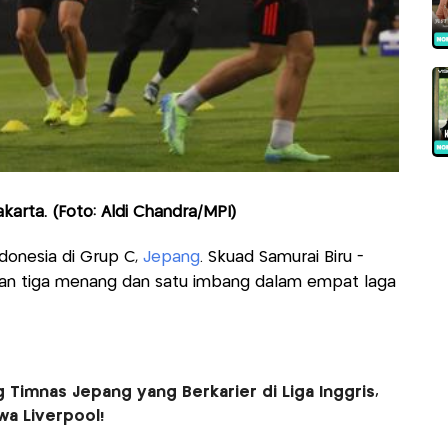
akarta. (Foto: Aldi Chandra/MPI)
ndonesia di Grup C,
Jepang
. Skuad Samurai Biru -
an tiga menang dan satu imbang dalam empat laga
 Timnas Jepang yang Berkarier di Liga Inggris,
a Liverpool!