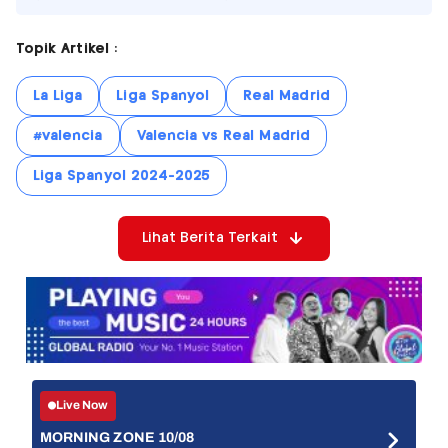
Topik Artikel :
La Liga
Liga Spanyol
Real Madrid
#valencia
Valencia vs Real Madrid
Liga Spanyol 2024-2025
Lihat Berita Terkait
Live Now
MORNING ZONE 10/08