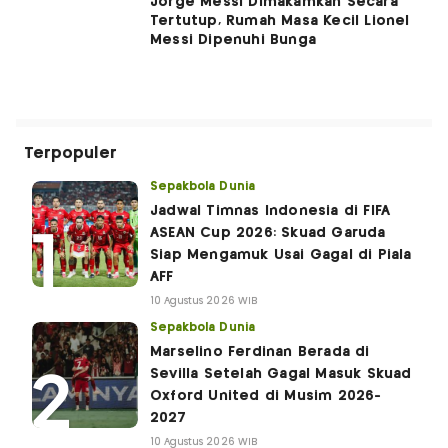
Jorge Messi Dimakamkan Secara
Tertutup, Rumah Masa Kecil Lionel
Messi Dipenuhi Bunga
Terpopuler
Sepakbola Dunia
Jadwal Timnas Indonesia di FIFA
ASEAN Cup 2026: Skuad Garuda
Siap Mengamuk Usai Gagal di Piala
AFF
10 Agustus 2026 WIB
Sepakbola Dunia
Marselino Ferdinan Berada di
Sevilla Setelah Gagal Masuk Skuad
Oxford United di Musim 2026-
2027
10 Agustus 2026 WIB