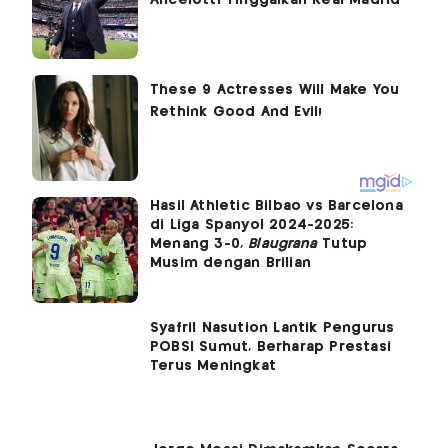
Hasil Athletic Bilbao vs Barcelona
di Liga Spanyol 2024-2025:
Menang 3-0,
Blaugrana
Tutup
Musim dengan Brilian
Syafril Nasution Lantik Pengurus
POBSI Sumut, Berharap Prestasi
Terus Meningkat