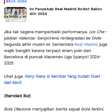
BACA JUGA:
Ini Penyebab Real Madrid Boikot Ballon
dOr 2024
Jika tak segera memperbaiki performanya,
Los Che
-
julukan Valencia- berpotensi rerdegradasi ke Divisi
Segunda akhir musim ini. Sementara
Real Madrid
, juga
wajib bangkit karena terpaut enam poin dari
Barcelona di puncak klasemen Liga Spanyol 2024-
2025.
Lihat juga:
Gery Gany si Kembar Yang Sudah Duet
dari Kecil
(Ramdani Bur)
Bola Okezone menyajikan berita sepak bola terkini,