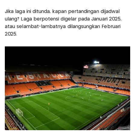
Jika laga ini ditunda, kapan pertandingan dijadwal
ulang? Laga berpotensi digelar pada Januari 2025,
atau selambat-lambatnya dilangsungkan Februari
2025.