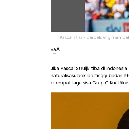
Pascal Struijk berpeluang membela
A
A
A
Jika Pascal Struijk tiba di Indone
naturalisasi, bek bertinggi badan 
di empat laga sisa Grup C Kualifikas