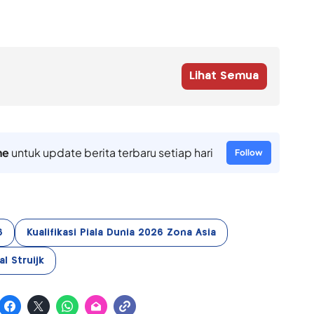
Lihat Semua
ne
untuk update berita terbaru setiap hari
Follow
6
Kualifikasi Piala Dunia 2026 Zona Asia
l Struijk