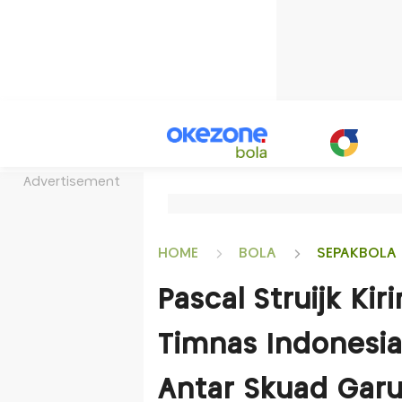
Advertisement
HOME
BOLA
SEPAKBOLA 
Pascal Struijk Ki
Timnas Indonesia
Antar Skuad Garu