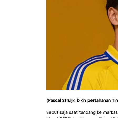
(Pascal Struijk, bikin pertahanan Ti
Sebut saja saat tandang ke markas 