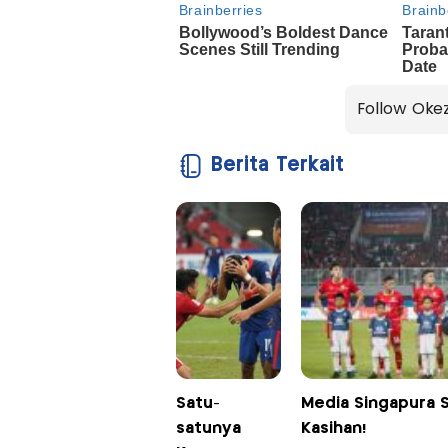
Follow Oke
Berita Terkait
Satu-
Media Singapura Si
satunya
Kasihan!