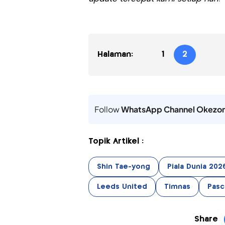
Halaman:
1
2
Follow
WhatsApp Channel Okezo
Topik Artikel :
Shin Tae-yong
Piala Dunia 202
Leeds United
Timnas
Pasca
Share