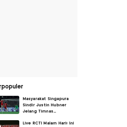
rpopuler
Masyarakat Singapura
Sindir Justin Hubner
Jelang Timnas
Indonesia vs Singapura:
Live RCTI Malam Hari! Ini
Ia Seolah-olah Lahir di