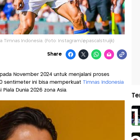
 Timnas Indonesia. (Foto: Instagram/@pascalstruijk)
Share
sia pada November 2024 untuk menjalani proses
190 sentimeter ini bisa memperkuat
Timnas Indonesia
i Piala Dunia 2026 zona Asia.
Te