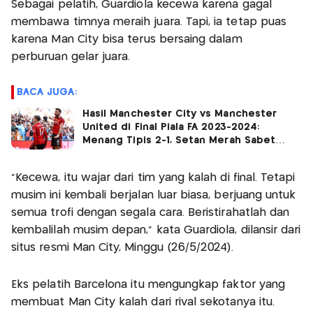
Sebagai pelatih, Guardiola kecewa karena gagal
membawa timnya meraih juara. Tapi, ia tetap puas
karena Man City bisa terus bersaing dalam
perburuan gelar juara.
BACA JUGA:
Hasil Manchester City vs Manchester
United di Final Piala FA 2023-2024:
Menang Tipis 2-1, Setan Merah Sabet
Gelar Juara!
“Kecewa, itu wajar dari tim yang kalah di final. Tetapi
musim ini kembali berjalan luar biasa, berjuang untuk
semua trofi dengan segala cara. Beristirahatlah dan
kembalilah musim depan,” kata Guardiola, dilansir dari
situs resmi Man City, Minggu (26/5/2024).
Eks pelatih Barcelona itu mengungkap faktor yang
membuat Man City kalah dari rival sekotanya itu.