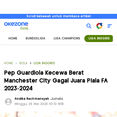
Scroll kebawah untuk membaca artikel
HOME
BUNDESLIGA
LIGA CHAMPIONS
LIGA INGGRIS
HOME
BOLA
LIGA INGGRIS
Pep Guardiola Kecewa Berat
Manchester City Gagal Juara Piala FA
2023-2024
Andika Rachmansyah
,
Jurnalis
Minggu, 26 Mei 2024 |10:10 WIB