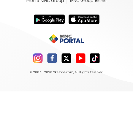
Profile MNC Group
MNC Group Bisnis
© 2007 - 2026
Okezone.com
, All Rights Reserved