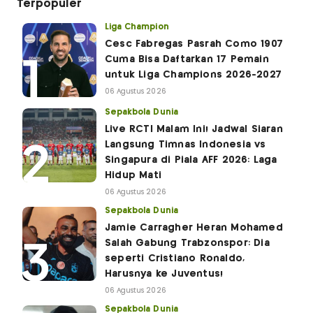
Terpopuler
Liga Champion
Cesc Fabregas Pasrah Como 1907
Cuma Bisa Daftarkan 17 Pemain
untuk Liga Champions 2026-2027
06 Agustus 2026
Sepakbola Dunia
Live RCTI Malam Ini! Jadwal Siaran
Langsung Timnas Indonesia vs
Singapura di Piala AFF 2026: Laga
Hidup Mati
06 Agustus 2026
Sepakbola Dunia
Jamie Carragher Heran Mohamed
Salah Gabung Trabzonspor: Dia
seperti Cristiano Ronaldo,
Harusnya ke Juventus!
06 Agustus 2026
Sepakbola Dunia