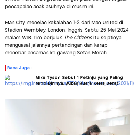
pencapaian anak asuhnya di musim ini.
Man City menelan kekalahan 1-2 dari Man United di
Stadion Wembley, London, Inggris, Sabtu 25 Mei 2024
malam WIB. Tim berjuluk
The Citizens
itu sejatinya
menguasai jalannya pertandingan dan kerap
menebar ancaman ke gawang Setan Merah.
Baca Juga :
Mike Tyson Sebut 1 Petinju yang Paling
Mirip Dirinya, Bukan Juara Kelas Berat