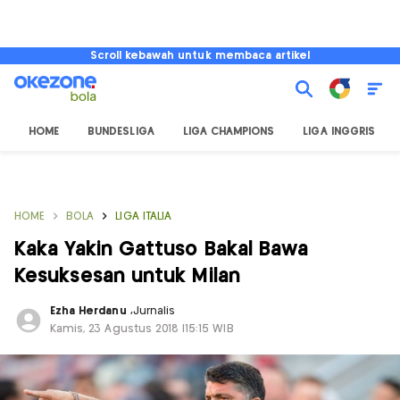
Scroll kebawah untuk membaca artikel
HOME
BUNDESLIGA
LIGA CHAMPIONS
LIGA INGGRIS
HOME
BOLA
LIGA ITALIA
Kaka Yakin Gattuso Bakal Bawa
Kesuksesan untuk Milan
Ezha Herdanu
,
Jurnalis
Kamis, 23 Agustus 2018 |15:15 WIB