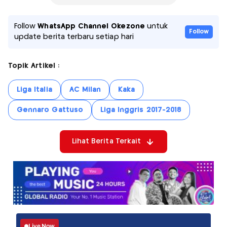
Follow
WhatsApp Channel Okezone
untuk
Follow
update berita terbaru setiap hari
Topik Artikel :
Liga Italia
AC Milan
Kaka
Gennaro Gattuso
Liga Inggris 2017-2018
Lihat Berita Terkait
Live Now