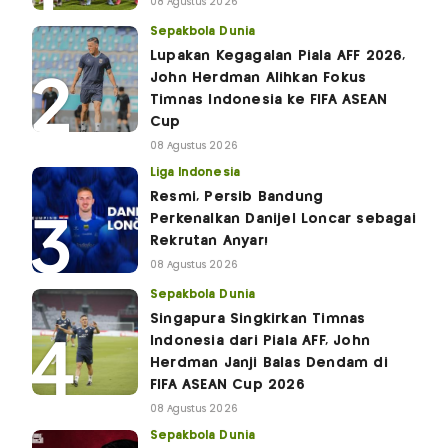
08 Agustus 2026
Sepakbola Dunia
Lupakan Kegagalan Piala AFF 2026,
John Herdman Alihkan Fokus
Timnas Indonesia ke FIFA ASEAN
Cup
08 Agustus 2026
Liga Indonesia
Resmi, Persib Bandung
Perkenalkan Danijel Loncar sebagai
Rekrutan Anyar!
08 Agustus 2026
Sepakbola Dunia
Singapura Singkirkan Timnas
Indonesia dari Piala AFF, John
Herdman Janji Balas Dendam di
FIFA ASEAN Cup 2026
08 Agustus 2026
Sepakbola Dunia