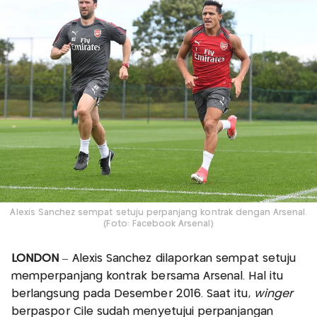
Alexis Sanchez sempat setuju perpanjang kontrak dengan Arsenal.
(Foto: Facebook Arsenal)
LONDON
– Alexis Sanchez dilaporkan sempat setuju
memperpanjang kontrak bersama Arsenal. Hal itu
berlangsung pada Desember 2016. Saat itu,
winger
berpaspor Cile sudah menyetujui perpanjangan