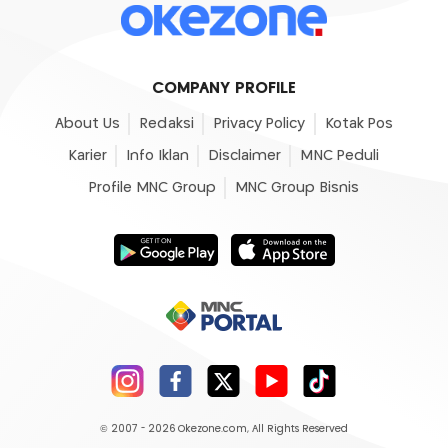
COMPANY PROFILE
About Us
Redaksi
Privacy Policy
Kotak Pos
Karier
Info Iklan
Disclaimer
MNC Peduli
Profile MNC Group
MNC Group Bisnis
© 2007 - 2026
Okezone.com
, All Rights Reserved