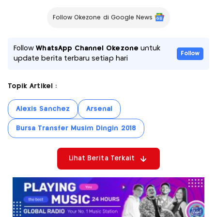
Follow Okezone di Google News
Follow
WhatsApp Channel Okezone
untuk
Follow
update berita terbaru setiap hari
Topik Artikel :
Alexis Sanchez
Arsenal
Bursa Transfer Musim Dingin 2018
Lihat Berita Terkait