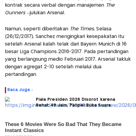
kontrak secara verbal dengan manajemen
The
Gunners
–julukan Arsenal.
Namun, seperti diberitakan
The Times
, Selasa
(26/12/2017), Sanchez mengingkari kesepakatan itu
setelah Arsenal kalah telak dari Bayern Munich di 16
besar Liga Champions 2016-2017. Pada pertandingan
yang berlangsung medio Februari 2017, Arsenal takluk
dengan agregat 2-10 setelah melalui dua
pertandingan.
Baca Juga :
Piala Presiden 2026 Disorot karena
Rehat 48 Jam, Panpel Buka Suara