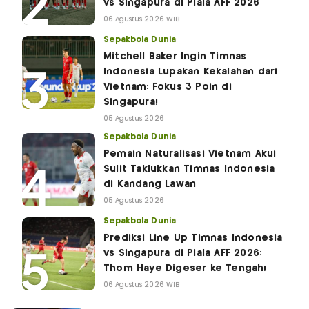
vs Singapura di Piala AFF 2026
06 Agustus 2026 WIB
Sepakbola Dunia
Mitchell Baker Ingin Timnas
Indonesia Lupakan Kekalahan dari
Vietnam: Fokus 3 Poin di
Singapura!
05 Agustus 2026
Sepakbola Dunia
Pemain Naturalisasi Vietnam Akui
Sulit Taklukkan Timnas Indonesia
di Kandang Lawan
05 Agustus 2026
Sepakbola Dunia
Prediksi Line Up Timnas Indonesia
vs Singapura di Piala AFF 2026:
Thom Haye Digeser ke Tengah!
06 Agustus 2026 WIB