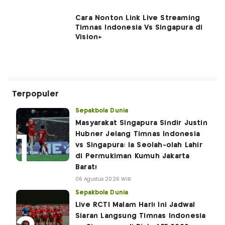
Cara Nonton Link Live Streaming
Timnas Indonesia Vs Singapura di
Vision+
Terpopuler
Sepakbola Dunia
Masyarakat Singapura Sindir Justin
Hubner Jelang Timnas Indonesia
vs Singapura: Ia Seolah-olah Lahir
di Permukiman Kumuh Jakarta
Barat!
06 Agustus 2026 WIB
Sepakbola Dunia
Live RCTI Malam Hari! Ini Jadwal
Siaran Langsung Timnas Indonesia