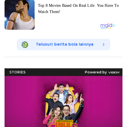
Telusuri berita bola lainnya