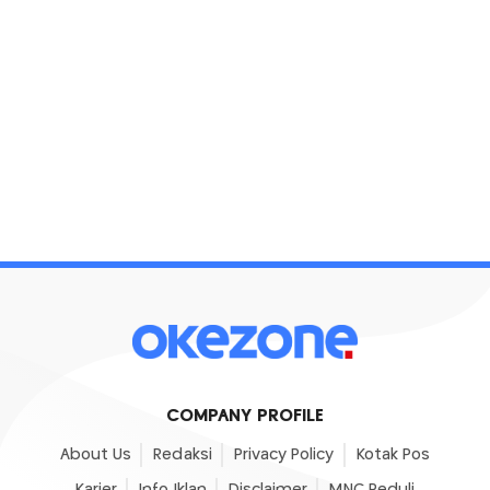
COMPANY PROFILE
About Us
Redaksi
Privacy Policy
Kotak Pos
Karier
Info Iklan
Disclaimer
MNC Peduli