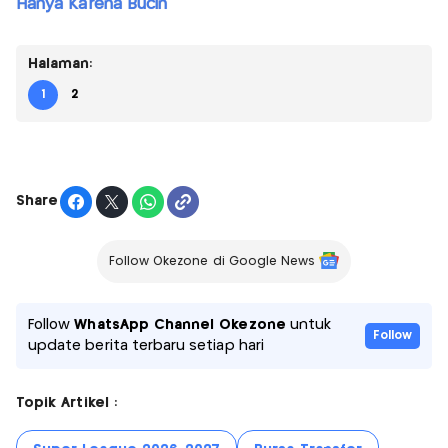
Hanya Karena Bucin
Halaman:
1
2
Share
Follow Okezone di Google News
Follow
WhatsApp Channel Okezone
untuk
Follow
update berita terbaru setiap hari
Topik Artikel :