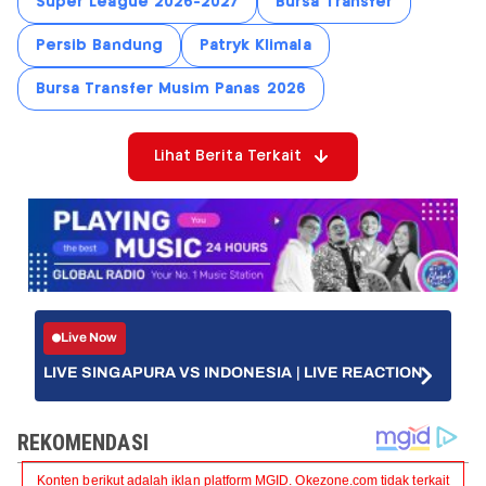
Super League 2026-2027
Bursa Transfer
Persib Bandung
Patryk Klimala
Bursa Transfer Musim Panas 2026
Lihat Berita Terkait
Live Now
LIVE SINGAPURA VS INDONESIA | LIVE REACTION