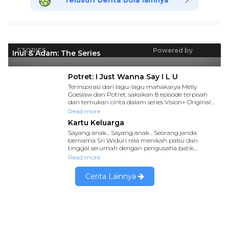
Telusuri berita bola lainnya