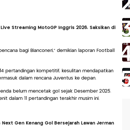
 Live Streaming MotoGP Inggris 2026, Saksikan di
bencana bagi Bianconeri," demikian laporan Football
4 pertandingan kompetitif, kesulitan mendapatkan
termasuk dalam rencana Juventus ke depan.
enda belum mencetak gol sejak Desember 2025.
t dalam 11 pertandingan terakhir musim ini.
 Next Gen Kenang Gol Bersejarah Lawan Jerman