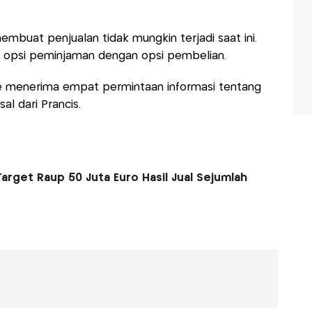
embuat penjualan tidak mungkin terjadi saat ini.
k opsi peminjaman dengan opsi pembelian.
ve menerima empat permintaan informasi tentang
al dari Prancis.
arget Raup 50 Juta Euro Hasil Jual Sejumlah