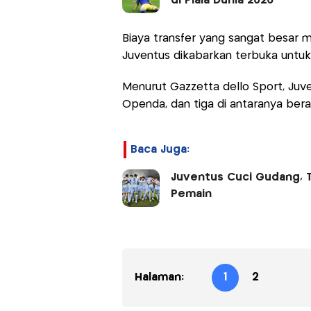
di Piala Dunia 2026
Biaya transfer yang sangat besar m
Juventus dikabarkan terbuka untu
Menurut Gazzetta dello Sport, Ju
Openda, dan tiga di antaranya beras
Baca Juga:
Juventus Cuci Gudang, T
Pemain
Halaman:
1
2