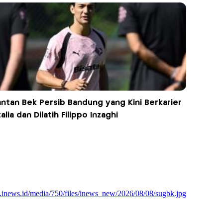
antan Bek Persib Bandung yang Kini Berkarier
talia dan Dilatih Filippo Inzaghi