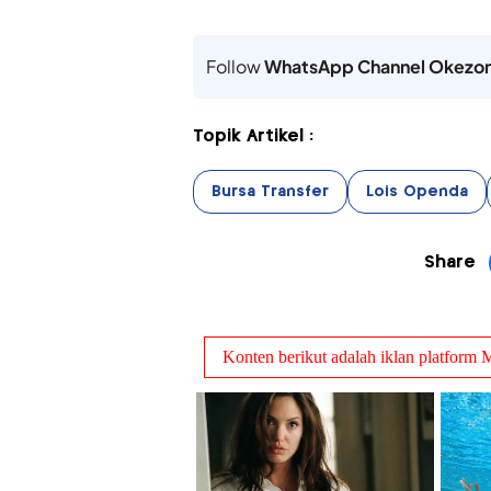
Follow
WhatsApp Channel Okezo
Topik Artikel :
Bursa Transfer
Lois Openda
Share