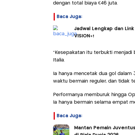
dengan total biaya €46 juta.
Baca Juga:
Jadwal Lengkap dan Link
VISION+!
"Kesepakatan itu terbukti menjadi 
Italia.
Ia hanya mencetak dua gol dalam 3
waktu bermain reguler, dan tidak 
Performanya memburuk hingga Op
Ia hanya bermain selama empat meni
Baca Juga:
Mantan Pemain Juventus