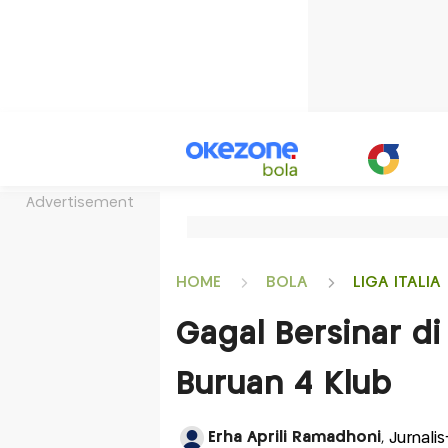
Advertisement
HOME
BOLA
LIGA ITALIA
Gagal Bersinar d
Buruan 4 Klub
Erha Aprili Ramadhoni
, Jurnali