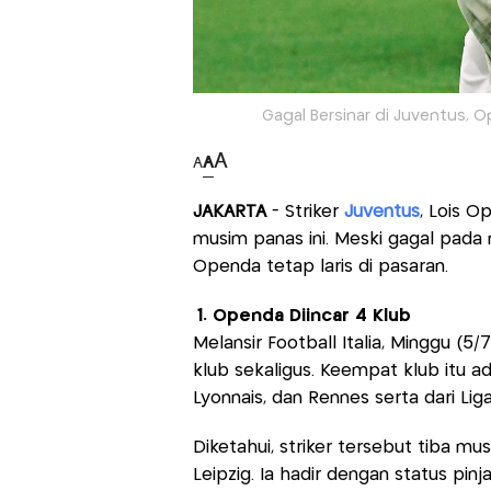
Gagal Bersinar di Juventus, 
A
A
A
JAKARTA
- Striker
Juventus
, Lois O
musim panas ini. Meski gagal pada 
Openda tetap laris di pasaran.
1. Openda Diincar 4 Klub
Melansir Football Italia, Minggu (
klub sekaligus. Keempat klub itu ad
Lyonnais, dan Rennes serta dari Liga
Diketahui, striker tersebut tiba m
Leipzig. Ia hadir dengan status pi