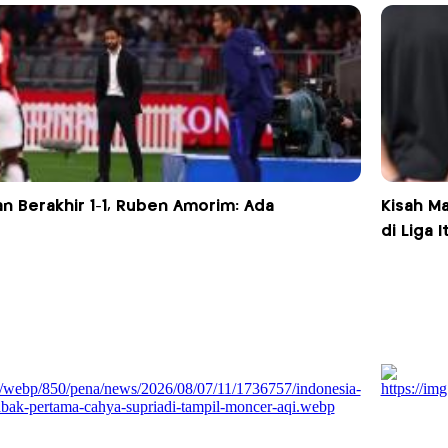
lan Berakhir 1-1, Ruben Amorim: Ada
Kisah M
di Liga I