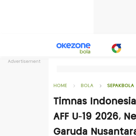
Advertisement
HOME
BOLA
SEPAKBOLA 
Timnas Indonesia 
AFF U-19 2026, N
Garuda Nusantara