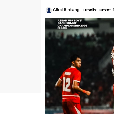
Cikal Bintang
, Jurnalis-Jum'at,