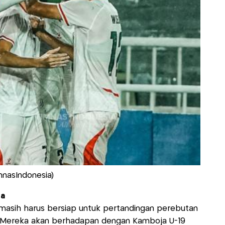
mnasIndonesia)
ga
 masih harus bersiap untuk pertandingan perebutan
6. Mereka akan berhadapan dengan Kamboja U-19