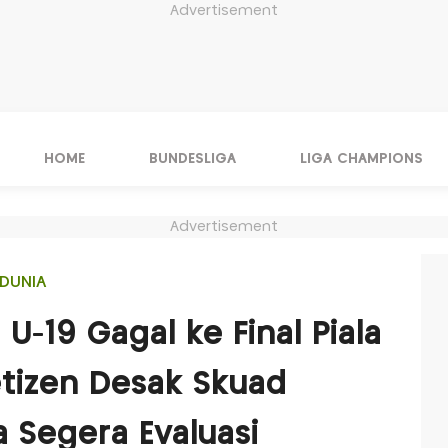
Advertisement
HOME
BUNDESLIGA
LIGA CHAMPIONS
Advertisement
DUNIA
U-19 Gagal ke Final Piala
etizen Desak Skuad
 Segera Evaluasi