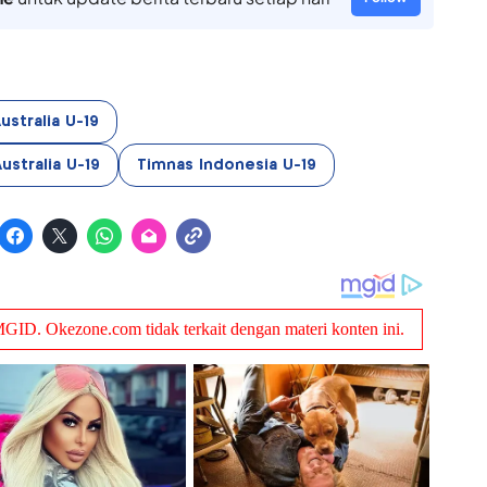
ustralia U-19
ustralia U-19
Timnas Indonesia U-19