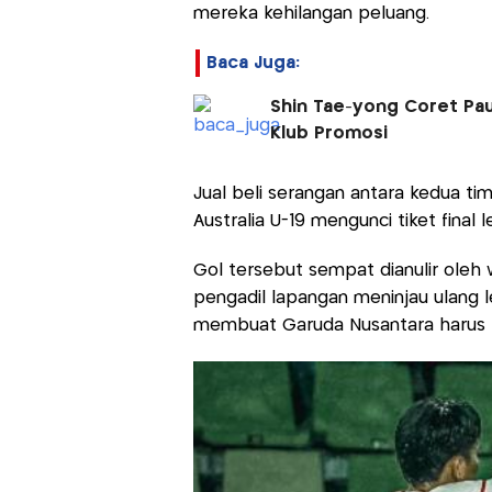
mereka kehilangan peluang.
Baca Juga:
Shin Tae-yong Coret Paul
Klub Promosi
Jual beli serangan antara kedua ti
Australia U-19 mengunci tiket final 
Gol tersebut sempat dianulir oleh 
pengadil lapangan meninjau ulang le
membuat Garuda Nusantara harus pu