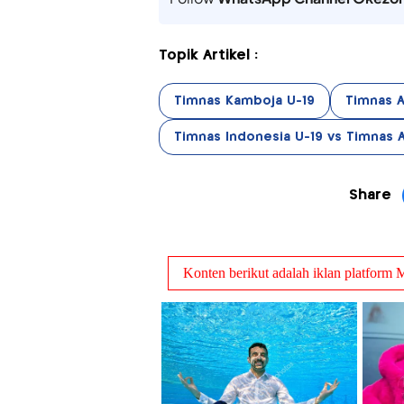
Topik Artikel :
Timnas Kamboja U-19
Timnas A
Timnas Indonesia U-19 vs Timnas A
Share