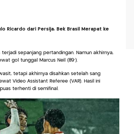
o Ricardo dari Persija, Bek Brasil Merapat ke
m terjadi sepanjang pertandingan. Namun akhirnya,
lewat gol tunggal Marcus Neil (89').
wasit, tetapi akhirnya disahkan setelah sang
wat Video Assistant Referee (VAR). Hasil ini
as terhenti di semifinal.