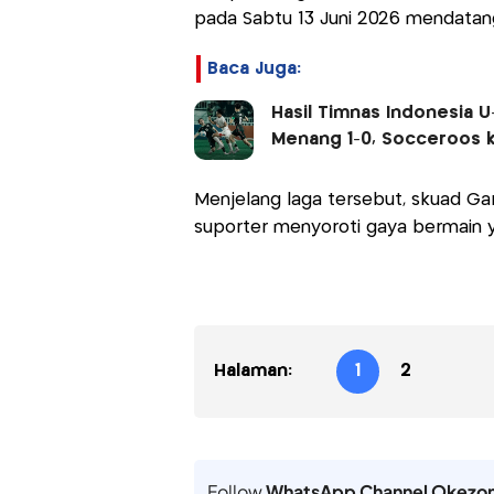
pada Sabtu 13 Juni 2026 mendatan
Baca Juga:
Hasil Timnas Indonesia U-1
Menang 1-0, Socceroos ke
Menjelang laga tersebut, skuad Ga
suporter menyoroti gaya bermain ya
Halaman:
1
2
Follow
WhatsApp Channel Okezo