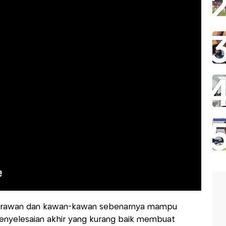
zkairawan dan kawan-kawan sebenarnya mampu
enyelesaian akhir yang kurang baik membuat