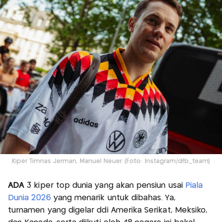
Kiper Timnas Jerman, Manuel Neuer. (Foto: Instagram/dfb_team)
ADA
3 kiper top dunia yang akan pensiun usai
Piala
Dunia 2026
yang menarik untuk dibahas. Ya,
turnamen yang digelar ddi Amerika Serikat, Meksiko,