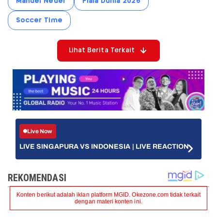
Manuel Neuer
Piala Dunia 2026
Soccer Time
Lihat Berita Terkait
Live Now
LIVE SINGAPURA VS INDONESIA | LIVE REACTION