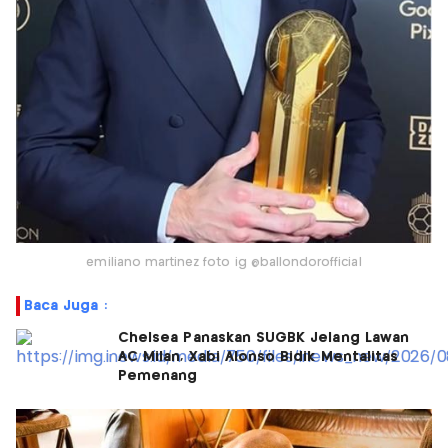
emiliano martinez foto ig @ballondorofficial
Baca Juga :
Chelsea Panaskan SUGBK Jelang Lawan
AC Milan, Xabi Alonso Bidik Mentalitas
Pemenang