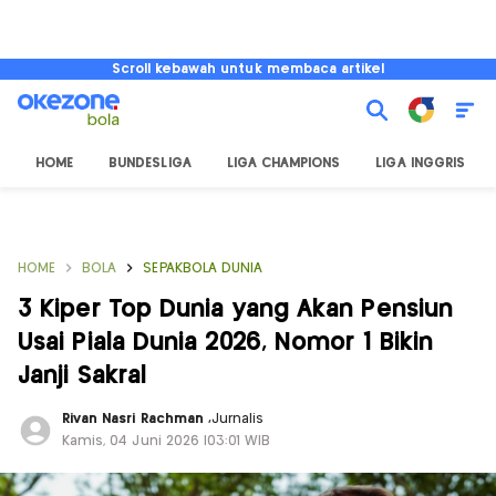
Scroll kebawah untuk membaca artikel
HOME
BUNDESLIGA
LIGA CHAMPIONS
LIGA INGGRIS
HOME
BOLA
SEPAKBOLA DUNIA
3 Kiper Top Dunia yang Akan Pensiun
Usai Piala Dunia 2026, Nomor 1 Bikin
Janji Sakral
Rivan Nasri Rachman
,
Jurnalis
Kamis, 04 Juni 2026 |03:01 WIB