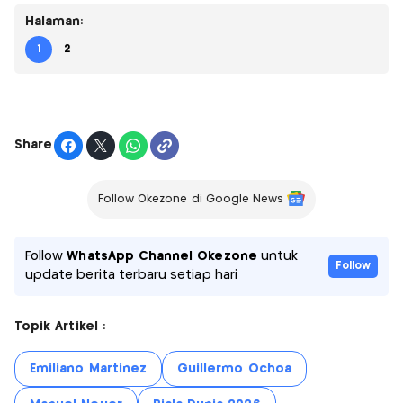
Halaman:
1
2
Share
Follow Okezone di Google News
Follow
WhatsApp Channel Okezone
untuk
Follow
update berita terbaru setiap hari
Topik Artikel :
Emiliano Martinez
Guillermo Ochoa