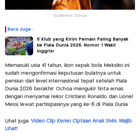
Guillermo Ochoa
Baca Juga :
5 Klub yang Kirim Pemain Paling Banyak
ke Piala Dunia 2026, Nomor 1 Wakil
Inggris!
Memasuki usia 41 tahun, ikon sepak bola Meksiko ini
sudah mengonfirmasi keputusan bulatnya untuk
pensiun dari level internasional tepat setelah Piala
Dunia 2026 berakhir. Ochoa mengukir tinta emas
dengan menyamai rekor Cristiano Ronaldo dan Lionel
Messi lewat partisipasinya yang ke-6 di Piala Dunia.
Lihat juga:
Video Clip Keren Ciptaan Anak SMA, Wajib
Lihat!