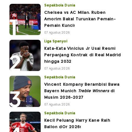
Sepakbola Dunia
Chelsea vs AC Milan, Ruben
Amorim Bakal Turunkan Pemain-
Pemain Kunci!
07 Agustus 2026
Liga Spanyol
Kata-Kata Vinicius Jr Usai Resmi
Perpanjang Kontrak di Real Madrid
hingga 2032
07 Agustus 2026
Sepakbola Dunia
Vincent Kompany Berambisi Bawa
Bayern Munich
Treble Winners
di
Musim 2026-2027
07 Agustus 2026
Sepakbola Dunia
Kecil Peluang Harry Kane Raih
Ballon dOr 2026!