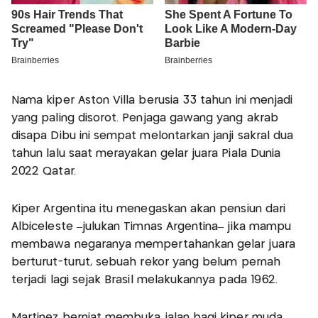
Nama kiper Aston Villa berusia 33 tahun ini menjadi
yang paling disorot. Penjaga gawang yang akrab
disapa Dibu ini sempat melontarkan janji sakral dua
tahun lalu saat merayakan gelar juara Piala Dunia
2022 Qatar.
Kiper Argentina itu menegaskan akan pensiun dari
Albiceleste –julukan Timnas Argentina– jika mampu
membawa negaranya mempertahankan gelar juara
berturut-turut, sebuah rekor yang belum pernah
terjadi lagi sejak Brasil melakukannya pada 1962.
Martinez berniat membuka jalan bagi kiper muda,