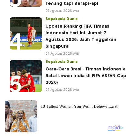
Tenang tapi Berapi-api
07 Agustus 2026 WIB
Sepakbola Dunia
Update Ranking FIFA Timnas
Indonesia Hari Ini, Jumat 7
Agustus 2026: Jauh Tinggalkan
Singapura!
07 Agustus 2026 WIB
Sepakbola Dunia
Gara-Gara Brasil, Timnas Indonesia
Batal Lawan India di FIFA ASEAN Cup
2026?
07 Agustus 2026 WIB