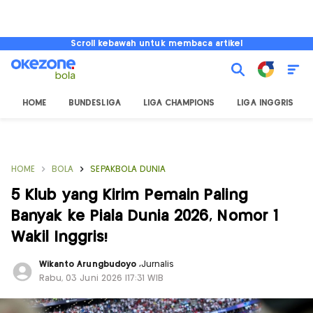
Scroll kebawah untuk membaca artikel
HOME
BUNDESLIGA
LIGA CHAMPIONS
LIGA INGGRIS
HOME
BOLA
SEPAKBOLA DUNIA
5 Klub yang Kirim Pemain Paling
Banyak ke Piala Dunia 2026, Nomor 1
Wakil Inggris!
Wikanto Arungbudoyo
,
Jurnalis
Rabu, 03 Juni 2026 |17:31 WIB