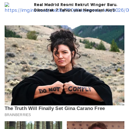
Real Madrid Resmi Rekrut Winger Baru,
Dikontrak 7 Tahun usai Negosiasi Alot!