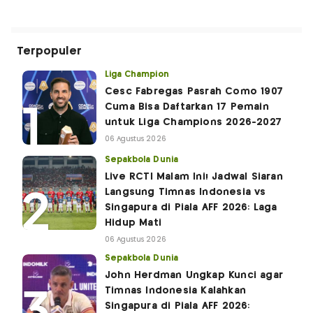
Terpopuler
Liga Champion
Cesc Fabregas Pasrah Como 1907
Cuma Bisa Daftarkan 17 Pemain
untuk Liga Champions 2026-2027
06 Agustus 2026
Sepakbola Dunia
Live RCTI Malam Ini! Jadwal Siaran
Langsung Timnas Indonesia vs
Singapura di Piala AFF 2026: Laga
Hidup Mati
06 Agustus 2026
Sepakbola Dunia
John Herdman Ungkap Kunci agar
Timnas Indonesia Kalahkan
Singapura di Piala AFF 2026: