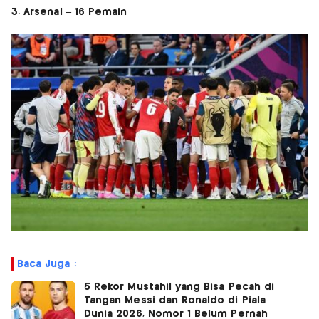
3. Arsenal – 16 Pemain
Baca Juga :
5 Rekor Mustahil yang Bisa Pecah di
Tangan Messi dan Ronaldo di Piala
Dunia 2026, Nomor 1 Belum Pernah