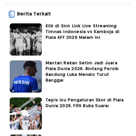
Berita Terkait
Klik di Sini! Link Live Streaming
Timnas Indonesia vs Kamboja di
Piala AFF 2026 Malam Ini
Mantan Rekan Setim Jadi Juara
Piala Dunia 2026, Bintang Persib
Bandung Luka Menalo Turut
Bangga!
Tepis Isu Pengaturan Skor di Piala
Dunia 2026, FIFA Buka Suara!