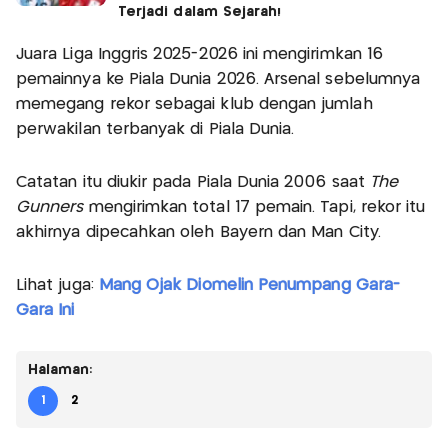
Terjadi dalam Sejarah!
Juara Liga Inggris 2025-2026 ini mengirimkan 16
pemainnya ke Piala Dunia 2026. Arsenal sebelumnya
memegang rekor sebagai klub dengan jumlah
perwakilan terbanyak di Piala Dunia.
Catatan itu diukir pada Piala Dunia 2006 saat
The
Gunners
mengirimkan total 17 pemain. Tapi, rekor itu
akhirnya dipecahkan oleh Bayern dan Man City.
Lihat juga:
Mang Ojak Diomelin Penumpang Gara-
Gara Ini
Halaman:
1
2