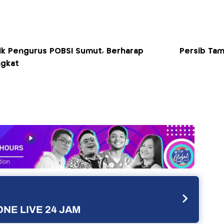
tik Pengurus POBSI Sumut, Berharap
Persib Tam
ngkat
NE LIVE 24 JAM