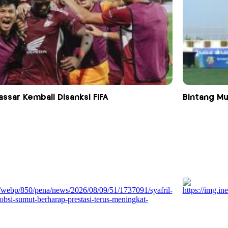
ssar Kembali Disanksi FIFA
Bintang Mu