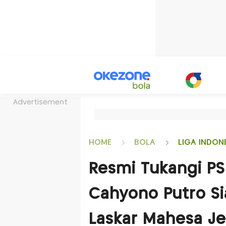
Advertisement
HOME
BOLA
LIGA INDON
Resmi Tukangi P
Cahyono Putro Si
Laskar Mahesa Je