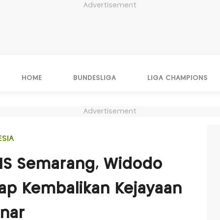
Advertisement
HOME
BUNDESLIGA
LIGA CHAMPIONS
Advertisement
ESIA
SIS Semarang, Widodo
ap Kembalikan Kejayaan
nar