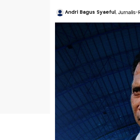
Andri Bagus Syaeful
, Jurnalis