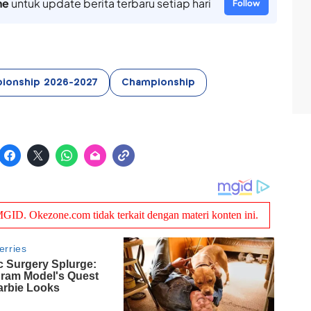
ne
untuk update berita terbaru setiap hari
Follow
ionship 2026-2027
Championship