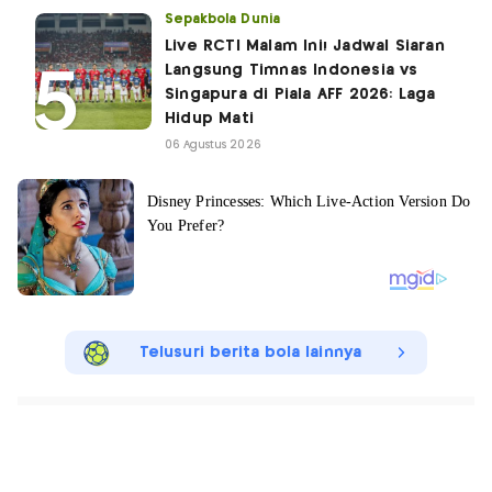
Sepakbola Dunia
Live RCTI Malam Ini! Jadwal Siaran
Langsung Timnas Indonesia vs
Singapura di Piala AFF 2026: Laga
Hidup Mati
06 Agustus 2026
Telusuri berita bola lainnya