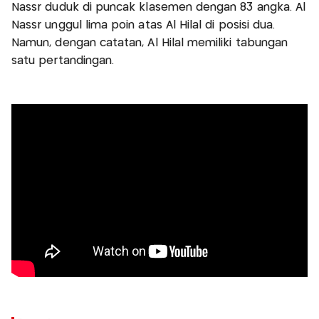
Nassr duduk di puncak klasemen dengan 83 angka. Al
Nassr unggul lima poin atas Al Hilal di posisi dua.
Namun, dengan catatan, Al Hilal memiliki tabungan
satu pertandingan.