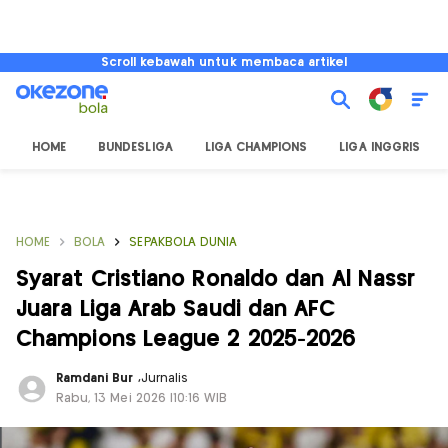
Scroll kebawah untuk membaca artikel
HOME
BUNDESLIGA
LIGA CHAMPIONS
LIGA INGGRIS
HOME
BOLA
SEPAKBOLA DUNIA
Syarat Cristiano Ronaldo dan Al Nassr
Juara Liga Arab Saudi dan AFC
Champions League 2 2025-2026
Ramdani Bur
,
Jurnalis
Rabu, 13 Mei 2026 |10:16 WIB