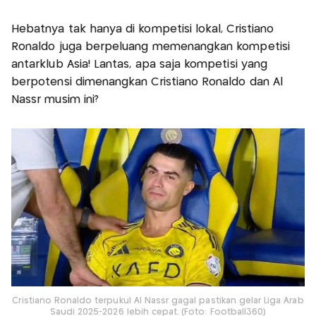
Hebatnya tak hanya di kompetisi lokal, Cristiano
Ronaldo juga berpeluang memenangkan kompetisi
antarklub Asia! Lantas, apa saja kompetisi yang
berpotensi dimenangkan Cristiano Ronaldo dan Al
Nassr musim ini?
Cristiano Ronaldo terpukul Al Nassr gagal pastikan gelar Liga Arab
Saudi 2025-2026 lebih cepat. (Foto: Football360)