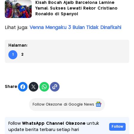
Kisah Bocah Ajaib Barcelona Lamine
Yamal, Sukses Lewati Rekor Cristiano
Ronaldo di Spanyol
Lihat juga:
Venna Mengaku 3 Bulan Tidak Dinafkahi
Halaman:
1
2
Share
Follow Okezone di Google News
Follow
WhatsApp Channel Okezone
untuk
Follow
update berita terbaru setiap hari