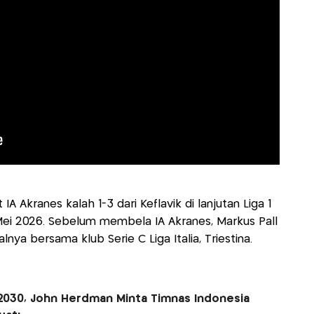
A Akranes kalah 1-3 dari Keflavik di lanjutan Liga 1
Mei 2026. Sebelum membela IA Akranes, Markus Pall
lnya bersama klub Serie C Liga Italia, Triestina.
a 2030, John Herdman Minta Timnas Indonesia