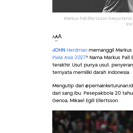
Markus Pall Ellertsson berpotens
Ins
A
A
A
JOHN
Herdman
memanggil Markus P
Piala Asia 2027
? Nama Markus Pall 
terakhir. Usut punya usut, penyerang
ternyata memiliki darah Indonesia.
Mengutip dari @pemainketurunan.id,
dari sang ibu. Pesepakbola 20 tahu
Genoa, Mikael Egill Ellertsson.