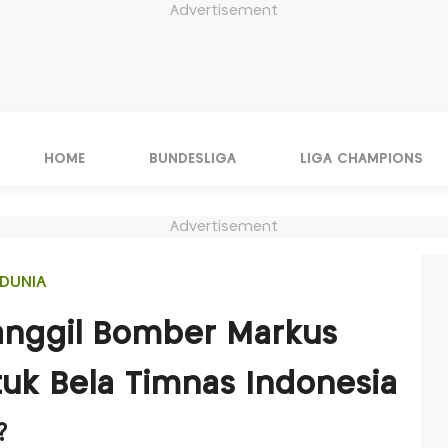
Advertisement
HOME
BUNDESLIGA
LIGA CHAMPIONS
Advertisement
DUNIA
nggil Bomber Markus
ntuk Bela Timnas Indonesia
?