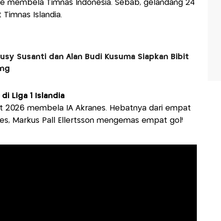
ible membela Timnas Indonesia. Sebab, gelandang 24
 Timnas Islandia.
usy Susanti dan Alan Budi Kusuma Siapkan Bibit
ang
di Liga 1 Islandia
ret 2026 membela IA Akranes. Hebatnya dari empat
s, Markus Pall Ellertsson mengemas empat gol!