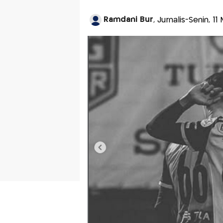
Ramdani Bur
, Jurnalis-Senin, 1