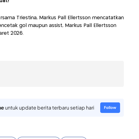
uat!
rsama Triestina, Markus Pall Ellertsson mencatatkan
cetak gol maupun assist, Markus Pall Ellertsson
aret 2026.
ne
untuk update berita terbaru setiap hari
Follow