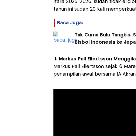
Italia 2025-2026, sudah tidak elig
tahun ini sudah 29 kali memperkuat
Baca Juga:
Tak Cuma Bulu Tangkis, S
Bisbol Indonesia ke Jep
1. Markus Pall Ellertsson Menggila 
Markus Pall Ellertsson sejak 6 Ma
penampilan awal bersama IA Akrane