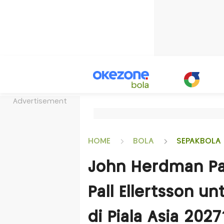
Advertisement
HOME
BOLA
SEPAKBOLA 
John Herdman Pa
Pall Ellertsson u
di Piala Asia 2027