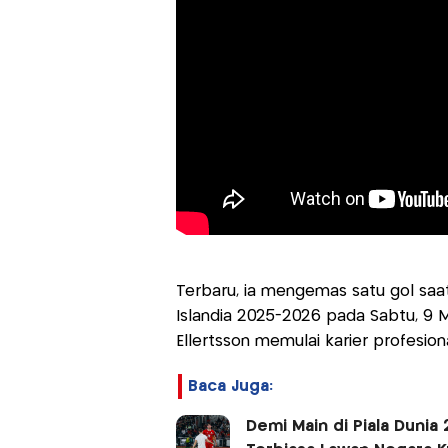
Terbaru, ia mengemas satu gol saat I
Islandia 2025-2026 pada Sabtu, 9 
Ellertsson memulai karier profesiona
Baca Juga:
Demi Main di Piala Duni