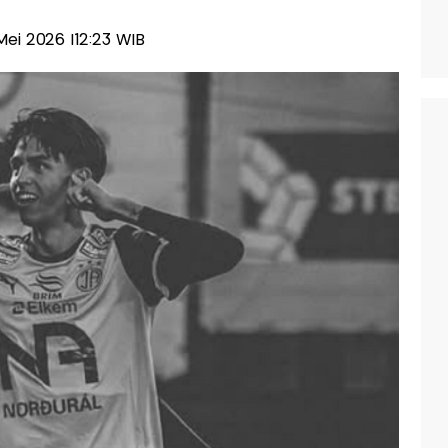
1 Mei 2026 |12:23 WIB