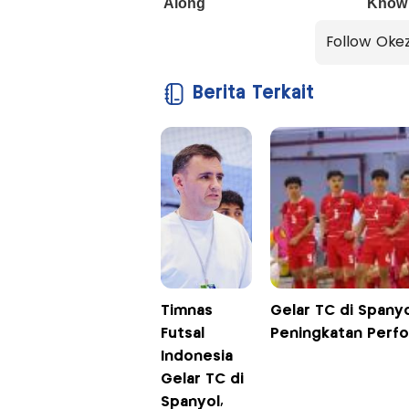
Follow Oke
Berita Terkait
Timnas
Gelar TC di Spanyo
Futsal
Peningkatan Perfo
Indonesia
Gelar TC di
Spanyol,