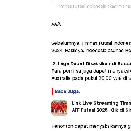
Timnas Futsal Indonesia akan menanta
A
A
A
Sebelumnya, Timnas Futsal Indonesi
2024. Hasilnya, Indonesia asuhan 
2. Laga Dapat Disaksikan di Socce
Para pemirsa juga dapat menyaksika
Australia pada pukul 20.00 WIB di S
Baca Juga:
Link Live Streaming Timn
AFF Futsal 2026, Klik di Sin
Penonton dapat menyaksikannya gra