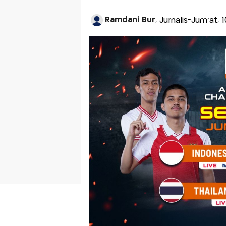
Ramdani Bur
, Jurnalis-Jum'at, 