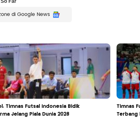
zone di Google News
l, Timnas Futsal Indonesia Bidik
Timnas F
rma Jelang Piala Dunia 2028
Terbang 