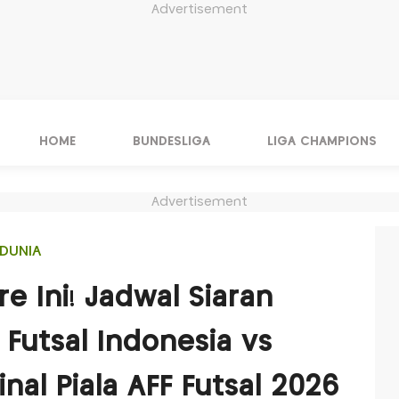
Advertisement
HOME
BUNDESLIGA
LIGA CHAMPIONS
Advertisement
DUNIA
e Ini! Jadwal Siaran
Futsal Indonesia vs
nal Piala AFF Futsal 2026