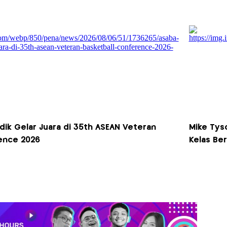
dik Gelar Juara di 35th ASEAN Veteran
Mike Tyso
ence 2026
Kelas Ber