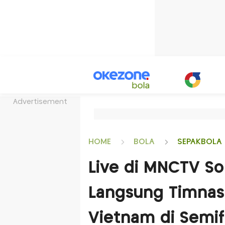
Advertisement
HOME
BOLA
SEPAKBOLA 
Live di MNCTV Sor
Langsung Timnas 
Vietnam di Semifi