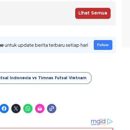
Lihat Semua
ne
untuk update berita terbaru setiap hari
Follow
tsal Indonesia vs Timnas Futsal Vietnam