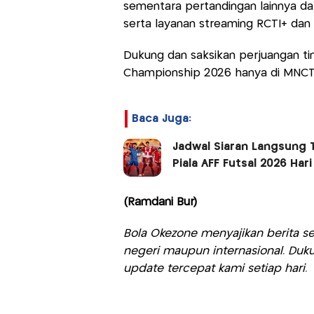
sementara pertandingan lainnya dap
serta layanan streaming RCTI+ dan 
Dukung dan saksikan perjuangan tim
Championship 2026 hanya di MNCTV 
Baca Juga:
Jadwal Siaran Langsung T
Piala AFF Futsal 2026 Hari
(Ramdani Bur)
Bola Okezone menyajikan berita sep
negeri maupun internasional. Duku
update tercepat kami setiap hari.