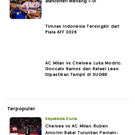
Bianconeri
Menang 1-0!
Timnas Indonesia Tersingkir dari
Piala AFF 2026
AC Milan vs Chelsea: Luka Modric,
Goncalo Ramos dan Rafael Leao
Dipastikan Tampil di SUGBK
Terpopuler
Sepakbola Dunia
Chelsea vs AC Milan, Ruben
Amorim Bakal Turunkan Pemain-