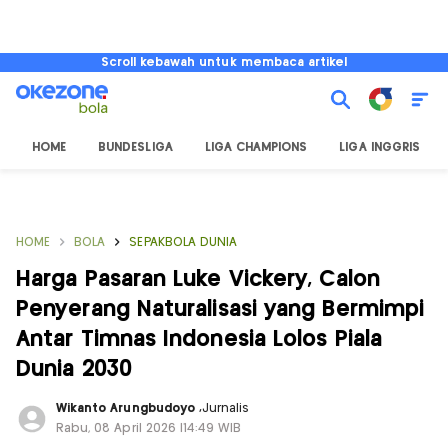
Scroll kebawah untuk membaca artikel
HOME
BUNDESLIGA
LIGA CHAMPIONS
LIGA INGGRIS
HOME
BOLA
SEPAKBOLA DUNIA
Harga Pasaran Luke Vickery, Calon
Penyerang Naturalisasi yang Bermimpi
Antar Timnas Indonesia Lolos Piala
Dunia 2030
Wikanto Arungbudoyo
,
Jurnalis
Rabu, 08 April 2026 |14:49 WIB