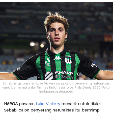
Simak harga pasaran Luke Vickery sang calon penyerang naturalisasi
yang bermimpi antar Timnas Indonesia lolos Piala Dunia 2030 (Foto:
Instagram/@aleagues)
HARGA
pasaran
Luke Vickery
menarik untuk diulas.
Sebab, calon penyerang naturalisasi itu bermimpi