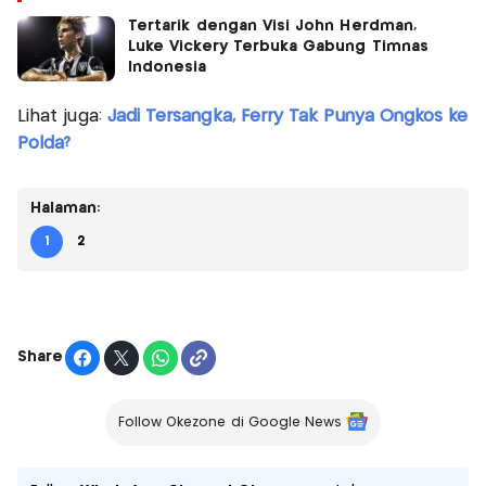
Tertarik dengan Visi John Herdman,
Luke Vickery Terbuka Gabung Timnas
Indonesia
Lihat juga:
Jadi Tersangka, Ferry Tak Punya Ongkos ke
Polda?
Halaman:
1
2
Share
Follow Okezone di Google News