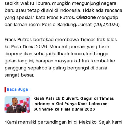
sedikit waktu liburan, mungkin mengunjungi negara
baru atau tetap di sini di Indonesia. Tidak ada rencana
yang spesial," kata Frans Putros,
Okezone
mengutip
dari laman resmi Persib Bandung, Jumat (20/3/2026).
Frans Putros bertekad membawa Timnas Irak lolos
ke Piala Dunia 2026. Menurut pemain yang fasih
dioperasikan sebagai fullback kanan, kiri hingga
gelandang ini, harapan masyarakat Irak kembali ke
panggung sepakbola paling bergengsi di dunia
sangat besar.
Baca Juga :
Kisah Patrick Kluivert, Gagal di Timnas
Indonesia Kini Punya Kans Loloskan
Suriname ke Piala Dunia 2026
"Kami memiliki pertandingan ini di Meksiko. Sejak kami