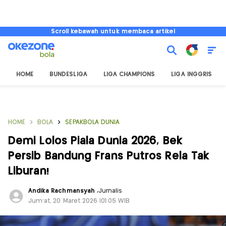
Scroll kebawah untuk membaca artikel
HOME
BUNDESLIGA
LIGA CHAMPIONS
LIGA INGGRIS
HOME
BOLA
SEPAKBOLA DUNIA
Demi Lolos Piala Dunia 2026, Bek
Persib Bandung Frans Putros Rela Tak
Liburan!
Andika Rachmansyah
,
Jurnalis
Jum'at, 20 Maret 2026 |01:05 WIB