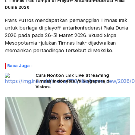
1. Timnas Irak Tampil di Playoff Antarkonfederasi Piala
Dunia 2026
Frans Putros mendapatkan pemanggilan Timnas Irak
untuk berlaga di playoff antarkonfederasi Piala Dunia
2026 pada pada 26-31 Maret 2026. Skuad Singa
Mesopotamia -julukan Timnas Irak- dijadwalkan
memainkan pertandingan tersebut di Meksiko.
Baca Juga :
Cara Nonton Link Live Streaming
Timnas Indonesia Vs Singapura di
Vision+