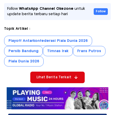
Follow
WhatsApp Channel Okezone
untuk
Follow
update berita terbaru setiap hari
Topik Artikel :
Playoff Antarkonfederasi Piala Dunia 2026
Persib Bandung
Timnas Irak
Frans Putros
Piala Dunia 2026
Lihat Berita Terkait