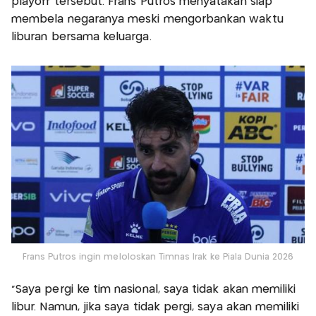
playoff tersebut. Frans Putros menyatakan siap
membela negaranya meski mengorbankan waktu
liburan bersama keluarga.
Frans Putros ingin meloloskan Timnas Irak ke Piala Dunia 2026
"Saya pergi ke tim nasional, saya tidak akan memiliki
libur. Namun, jika saya tidak pergi, saya akan memiliki