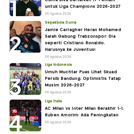
Cuma Bisa Daftarkan 17 Pemain
untuk Liga Champions 2026-2027
06 Agustus 2026
Sepakbola Dunia
Jamie Carragher Heran Mohamed
Salah Gabung Trabzonspor: Dia
seperti Cristiano Ronaldo,
Harusnya ke Juventus!
06 Agustus 2026
Liga Indonesia
Umuh Muchtar Puas Lihat Skuad
Persib Bandung, Optimistis Tatap
Musim 2026-2027
06 Agustus 2026
Liga Italia
AC Milan vs Inter Milan Berakhir 1-1,
Ruben Amorim: Ada Peningkatan
06 Agustus 2026