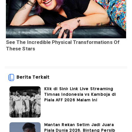
Berita Terkait
Klik di Sini! Link Live Streaming
Timnas Indonesia vs Kamboja di
Piala AFF 2026 Malam Ini
Mantan Rekan Setim Jadi Juara
Piala Dunia 2026, Bintang Persib