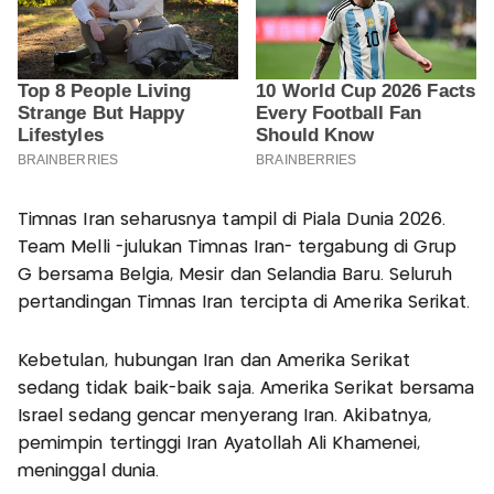
Timnas Iran seharusnya tampil di Piala Dunia 2026.
Team Melli -julukan Timnas Iran- tergabung di Grup
G bersama Belgia, Mesir dan Selandia Baru. Seluruh
pertandingan Timnas Iran tercipta di Amerika Serikat.
Kebetulan, hubungan Iran dan Amerika Serikat
sedang tidak baik-baik saja. Amerika Serikat bersama
Israel sedang gencar menyerang Iran. Akibatnya,
pemimpin tertinggi Iran Ayatollah Ali Khamenei,
meninggal dunia.