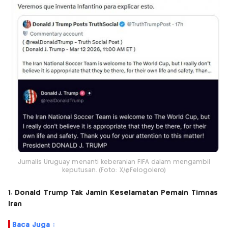
Jurnalis Uruguay menanti keberanian FIFA dalam mengambil
keputusan. (Foto: X/@Felogolero)
1. Donald Trump Tak Jamin Keselamatan Pemain Timnas
Iran
Baca Juga :