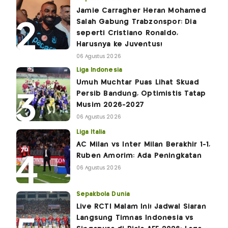
Jamie Carragher Heran Mohamed
Salah Gabung Trabzonspor: Dia
seperti Cristiano Ronaldo,
Harusnya ke Juventus!
06 Agustus 2026
Liga Indonesia
Umuh Muchtar Puas Lihat Skuad
Persib Bandung, Optimistis Tatap
Musim 2026-2027
06 Agustus 2026
Liga Italia
AC Milan vs Inter Milan Berakhir 1-1,
Ruben Amorim: Ada Peningkatan
06 Agustus 2026
Sepakbola Dunia
Live RCTI Malam Ini! Jadwal Siaran
Langsung Timnas Indonesia vs