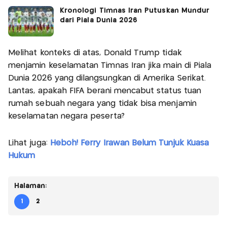
Kronologi Timnas Iran Putuskan Mundur
dari Piala Dunia 2026
Melihat konteks di atas, Donald Trump tidak
menjamin keselamatan Timnas Iran jika main di Piala
Dunia 2026 yang dilangsungkan di Amerika Serikat.
Lantas, apakah FIFA berani mencabut status tuan
rumah sebuah negara yang tidak bisa menjamin
keselamatan negara peserta?
Lihat juga:
Heboh! Ferry Irawan Belum Tunjuk Kuasa
Hukum
Halaman:
1
2