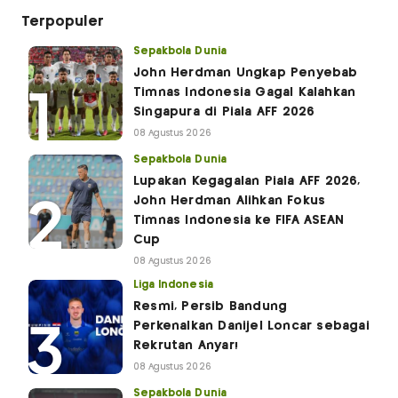
Terpopuler
Sepakbola Dunia
John Herdman Ungkap Penyebab
Timnas Indonesia Gagal Kalahkan
Singapura di Piala AFF 2026
08 Agustus 2026
Sepakbola Dunia
Lupakan Kegagalan Piala AFF 2026,
John Herdman Alihkan Fokus
Timnas Indonesia ke FIFA ASEAN
Cup
08 Agustus 2026
Liga Indonesia
Resmi, Persib Bandung
Perkenalkan Danijel Loncar sebagai
Rekrutan Anyar!
08 Agustus 2026
Sepakbola Dunia