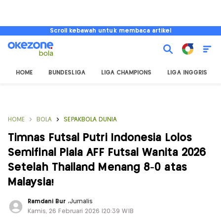
Scroll kebawah untuk membaca artikel
HOME
BUNDESLIGA
LIGA CHAMPIONS
LIGA INGGRIS
HOME
BOLA
SEPAKBOLA DUNIA
Timnas Futsal Putri Indonesia Lolos
Semifinal Piala AFF Futsal Wanita 2026
Setelah Thailand Menang 8-0 atas
Malaysia!
Ramdani Bur
,
Jurnalis
Kamis, 26 Februari 2026 |20:39 WIB