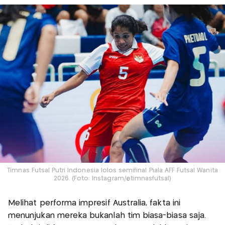
Timnas Futsal Putri Indonesia lolos semifinal Piala AFF Futsal Wanita
2026. (Foto: Instagram/@timnasfutsal)
Melihat performa impresif Australia, fakta ini
menunjukan mereka bukanlah tim biasa-biasa saja.