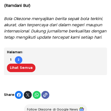
(Ramdani Bur)
Bola Okezone menyajikan berita sepak bola terkini,
akurat, dan terpercaya dari dalam negeri maupun
internasional. Dukung jurnalisme berkualitas dengan
tetap mengikuti update tercepat kami setiap hari.
Halaman:
1
2
Lihat Semua
Share
Follow Okezone di Google News