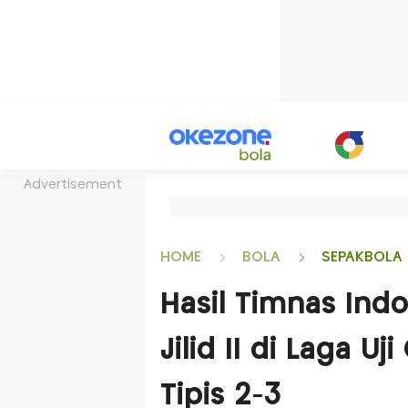
Advertisement
HOME
BOLA
SEPAKBOLA 
Hasil Timnas Indo
Jilid II di Laga U
Tipis 2-3