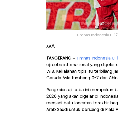
Timnas Indonesia U-17 v
A
A
A
TANGERANG
–
Timnas Indonesia U-
uji coba internasional yang digelar
WIB. Kekalahan tipis itu terbilang 
Garuda Asia tumbang 0-7 dari Chin
Rangkaian uji coba ini merupakan b
2026 yang akan digelar di Indonesi
menjadi batu loncatan terakhir bag
Arab Saudi untuk bersaing di Piala A