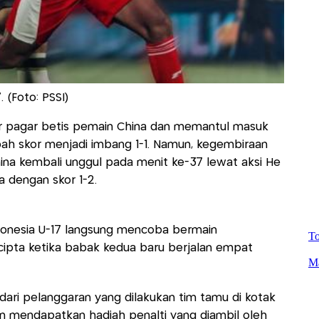
 (Foto: PSSI)
 pagar betis pemain China dan memantul masuk
ah skor menjadi imbang 1-1. Namun, kegembiraan
hina kembali unggul pada menit ke-37 lewat aksi He
 dengan skor 1-2.
onesia U-17 langsung mencoba bermain
rcipta ketika babak kedua baru berjalan empat
dari pelanggaran yang dilakukan tim tamu di kotak
un mendapatkan hadiah penalti yang diambil oleh