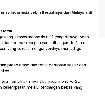
mnas Indonesia Lebih Berbahaya dari Malaysia di
ertama
 gawang Timnas Indonesia U-17 yang dikawal Noah
l dari skema serangan yang dibangun He Sifan,
yuan yang sukses mengonversinya menjadi gol
idak patah arang dan terus berupaya keluar dari
ekan.
tuan rumah akhirnya tiba pada menit ke-22.
an kesempatan melalui tendangan bebas yang