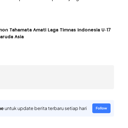
mon Tahamata Amati Laga Timnas Indonesia U-17
aruda Asia
ne
untuk update berita terbaru setiap hari
Follow