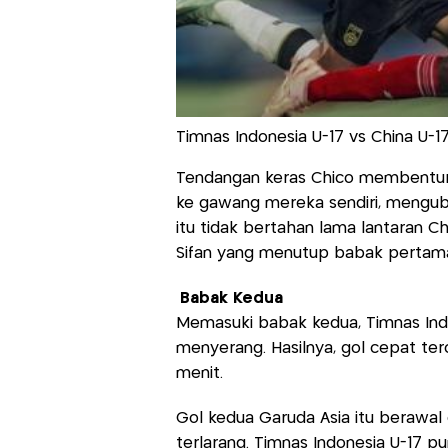
Timnas Indonesia U-17 vs China U-17.
Tendangan keras Chico membentur
ke gawang mereka sendiri, mengub
itu tidak bertahan lama lantaran C
Sifan yang menutup babak pertama
Babak Kedua
Memasuki babak kedua, Timnas Ind
menyerang. Hasilnya, gol cepat te
menit.
Gol kedua Garuda Asia itu berawal 
terlarang. Timnas Indonesia U-17 p