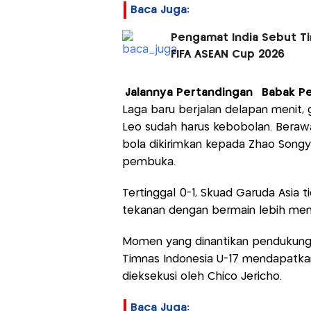
Baca Juga:
Pengamat India Sebut Ti
FIFA ASEAN Cup 2026
Jalannya Pertandingan
Babak P
Laga baru berjalan delapan menit,
Leo sudah harus kebobolan. Berawa
bola dikirimkan kepada Zhao Song
pembuka.
Tertinggal 0-1, Skuad Garuda Asia t
tekanan dengan bermain lebih men
Momen yang dinantikan pendukung 
Timnas Indonesia U-17 mendapatk
dieksekusi oleh Chico Jericho.
Baca Juga: