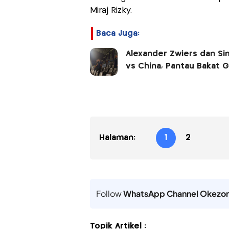
Miraj Rizky.
Baca Juga:
Alexander Zwiers dan Si
vs China, Pantau Bakat G
Halaman:
1
2
Follow
WhatsApp Channel Okezo
Topik Artikel :