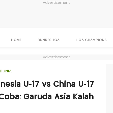
Advertisement
HOME
BUNDESLIGA
LIGA CHAMPIONS
Advertisement
DUNIA
nesia U-17 vs China U-17
ji Coba: Garuda Asia Kalah