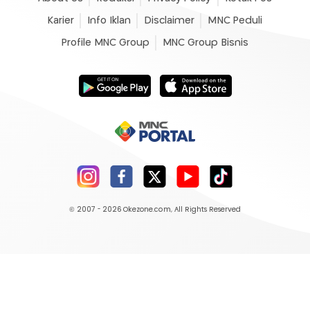
Karier
Info Iklan
Disclaimer
MNC Peduli
Profile MNC Group
MNC Group Bisnis
© 2007 - 2026
Okezone.com
, All Rights Reserved