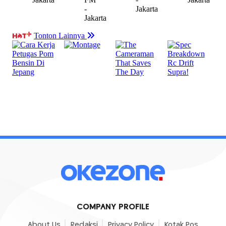
COMPANY PROFILE
About Us
Redaksi
Privacy Policy
Kotak Pos