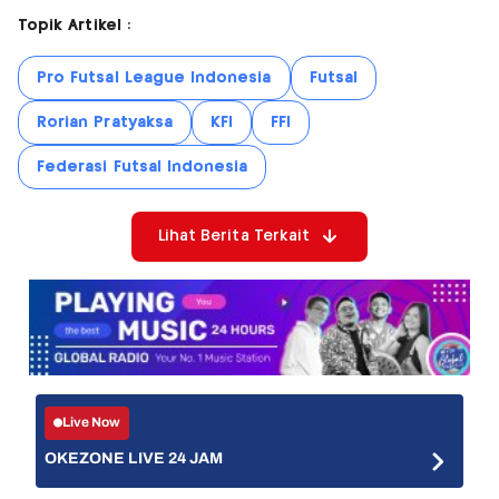
Topik Artikel :
Pro Futsal League Indonesia
Futsal
Rorian Pratyaksa
KFI
FFI
Federasi Futsal Indonesia
Lihat Berita Terkait
Live Now
OKEZONE LIVE 24 JAM