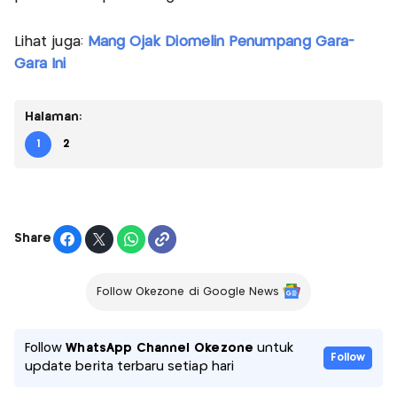
Lihat juga:
Mang Ojak Diomelin Penumpang Gara-
Gara Ini
Halaman:
1
2
Share
Follow Okezone di Google News
Follow
WhatsApp Channel Okezone
untuk
Follow
update berita terbaru setiap hari