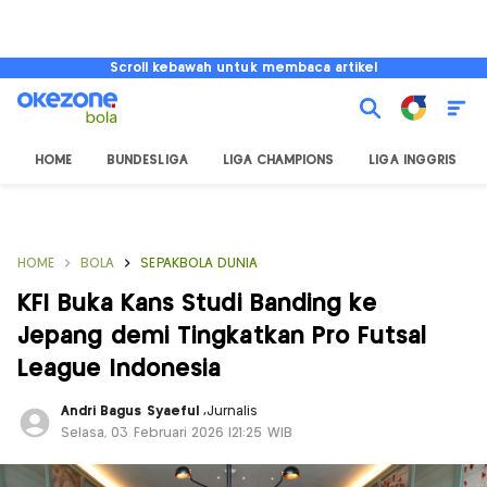
Scroll kebawah untuk membaca artikel
HOME
BUNDESLIGA
LIGA CHAMPIONS
LIGA INGGRIS
HOME
BOLA
SEPAKBOLA DUNIA
KFI Buka Kans Studi Banding ke
Jepang demi Tingkatkan Pro Futsal
League Indonesia
Andri Bagus Syaeful
,
Jurnalis
Selasa, 03 Februari 2026 |21:25 WIB