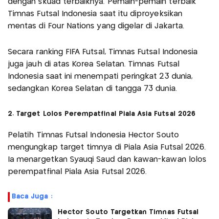
dengan skuad terbaiknya. Pemain-pemain terbaik
Timnas Futsal Indonesia saat itu diproyeksikan
mentas di Four Nations yang digelar di Jakarta.
Secara ranking FIFA Futsal, Timnas Futsal Indonesia
juga jauh di atas Korea Selatan. Timnas Futsal
Indonesia saat ini menempati peringkat 23 dunia,
sedangkan Korea Selatan di tangga 73 dunia.
2. Target Lolos Perempatfinal Piala Asia Futsal 2026
Pelatih Timnas Futsal Indonesia Hector Souto
mengungkap target timnya di Piala Asia Futsal 2026.
Ia menargetkan Syauqi Saud dan kawan-kawan lolos
perempatfinal Piala Asia Futsal 2026.
Baca Juga :
Hector Souto Targetkan Timnas Futsal