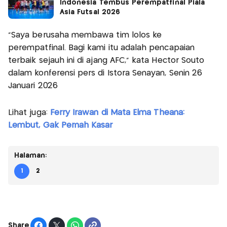
Indonesia Tembus Perempatfinal Piala
Asia Futsal 2026
“Saya berusaha membawa tim lolos ke
perempatfinal. Bagi kami itu adalah pencapaian
terbaik sejauh ini di ajang AFC,” kata Hector Souto
dalam konferensi pers di Istora Senayan, Senin 26
Januari 2026
Lihat juga:
Ferry Irawan di Mata Elma Theana:
Lembut, Gak Pernah Kasar
Halaman:
1
2
Share