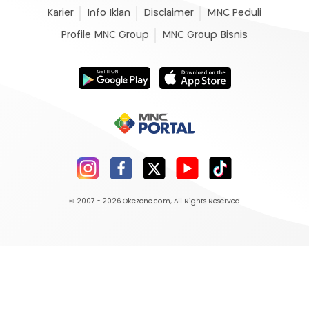
Karier
Info Iklan
Disclaimer
MNC Peduli
Profile MNC Group
MNC Group Bisnis
© 2007 - 2026
Okezone.com
, All Rights Reserved