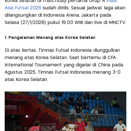
Korea Selatan di
matchday
pertama Grup A
Piala
Asia Futsal 2026
sudah dirilis. Sesuai jadwal, laga akan
dilangsungkan di Indonesia Arena, Jakarta pada
Selasa (27/1/2026) pukul 19.00 WIB dan live di MNCTV.
1. Pengalaman Menang atas Korea Selatan
Di atas kertas, Timnas Futsal Indonesia diunggulkan
menang atas Korea Selatan. Saat bertemu di CFA
International Tournament yang digelar di China pada
Agustus 2025, Timnas Futsal Indonesia menang 3-0
atas Korea Selatan.