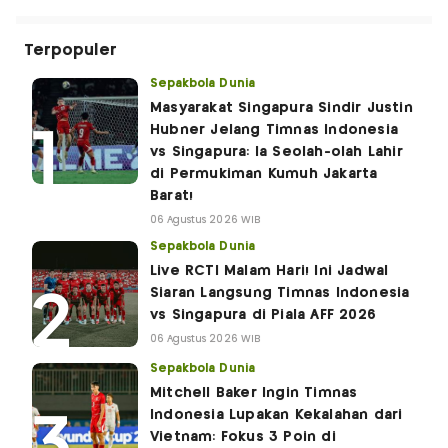
Terpopuler
Sepakbola Dunia
Masyarakat Singapura Sindir Justin
Hubner Jelang Timnas Indonesia
vs Singapura: Ia Seolah-olah Lahir
di Permukiman Kumuh Jakarta
Barat!
06 Agustus 2026 WIB
Sepakbola Dunia
Live RCTI Malam Hari! Ini Jadwal
Siaran Langsung Timnas Indonesia
vs Singapura di Piala AFF 2026
06 Agustus 2026 WIB
Sepakbola Dunia
Mitchell Baker Ingin Timnas
Indonesia Lupakan Kekalahan dari
Vietnam: Fokus 3 Poin di