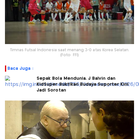
Timnas Futsal Indonesia saat menang 3-0 atas Korea Selatan.
(Foto: FFI)
Baca Juga :
Sepak Bola Mendunia, J Balvin dan
KidSuper Buktikan Budaya Suporter Kini
Jadi Sorotan