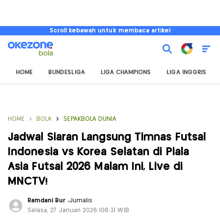
Scroll kebawah untuk membaca artikel
HOME
BUNDESLIGA
LIGA CHAMPIONS
LIGA INGGRIS
HOME
BOLA
SEPAKBOLA DUNIA
Jadwal Siaran Langsung Timnas Futsal
Indonesia vs Korea Selatan di Piala
Asia Futsal 2026 Malam Ini, Live di
MNCTV!
Ramdani Bur
,
Jurnalis
Selasa, 27 Januari 2026 |06:31 WIB