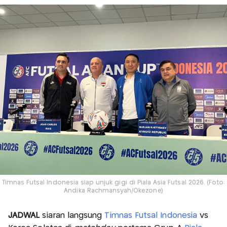
Timnas Futsal Indonesia siap unjuk gigi di Piala Asia Futsal 2026. (Foto:
Andika Rachmansyah/Okezone)
JADWAL
siaran langsung
Timnas Futsal Indonesia
vs