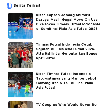
Berita Terkait
Kisah Kapten Jepang Shimizu
Kazuya, Masih Gagal Move On Usai
Dikalahkan Timnas Futsal Indonesia
di Semifinal Piala Asia Futsal 2026
Timnas Futsal Indonesia Cetak
Sejarah di Piala Asia Futsal 2026,
Atta Halilintar Gelontorkan Bonus
Rp111 Juta!
Kisah Timnas Futsal Indonesia,
Satu-satunya yang Mampu Jebol
Gawang Iran 5 Kali di Final Piala
Asia Futsal