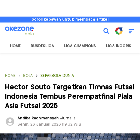
Scroll kebawah untuk membaca artikel
HOME
BUNDESLIGA
LIGA CHAMPIONS
LIGA INGGRIS
HOME
BOLA
SEPAKBOLA DUNIA
Hector Souto Targetkan Timnas Futsal
Indonesia Tembus Perempatfinal Piala
Asia Futsal 2026
Andika Rachmansyah
,
Jurnalis
Senin, 26 Januari 2026 |19:32 WIB