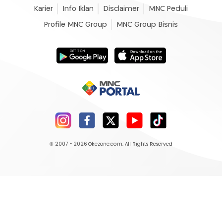
Karier
Info Iklan
Disclaimer
MNC Peduli
Profile MNC Group
MNC Group Bisnis
© 2007 - 2026
Okezone.com
, All Rights Reserved