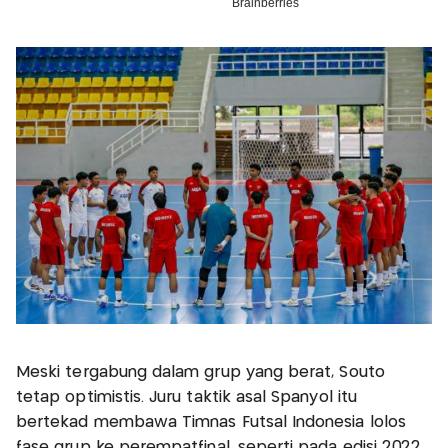
Meski tergabung dalam grup yang berat, Souto
tetap optimistis. Juru taktik asal Spanyol itu
bertekad membawa Timnas Futsal Indonesia lolos
fase grup ke perempatfinal, seperti pada edisi 2022