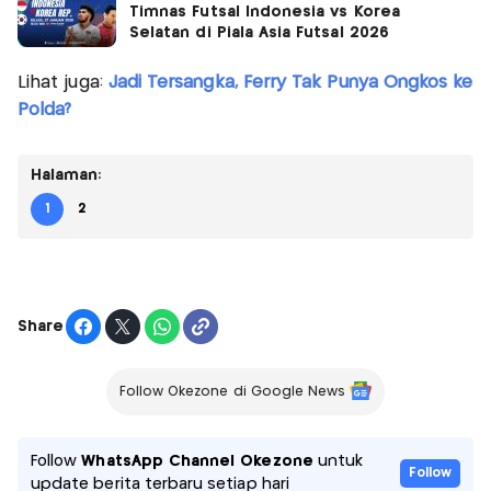
Timnas Futsal Indonesia vs Korea
Selatan di Piala Asia Futsal 2026
Lihat juga:
Jadi Tersangka, Ferry Tak Punya Ongkos ke
Polda?
Halaman:
1
2
Share
Follow Okezone di Google News
Follow
WhatsApp Channel Okezone
untuk
Follow
update berita terbaru setiap hari