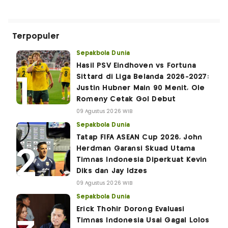
Terpopuler
Sepakbola Dunia
Hasil PSV Eindhoven vs Fortuna
Sittard di Liga Belanda 2026-2027:
Justin Hubner Main 90 Menit, Ole
Romeny Cetak Gol Debut
09 Agustus 2026 WIB
Sepakbola Dunia
Tatap FIFA ASEAN Cup 2026, John
Herdman Garansi Skuad Utama
Timnas Indonesia Diperkuat Kevin
Diks dan Jay Idzes
09 Agustus 2026 WIB
Sepakbola Dunia
Erick Thohir Dorong Evaluasi
Timnas Indonesia Usai Gagal Lolos