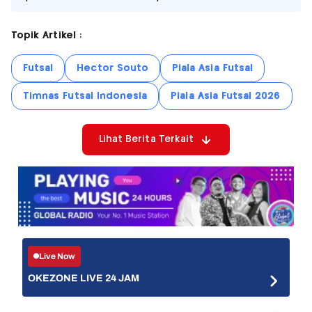
Topik Artikel :
Futsal
Hector Souto
Piala Asia Futsal
Timnas Futsal Indonesia
Piala Asia Futsal 2026
Lihat Berita Terkait
Live Now
OKEZONE LIVE 24 JAM