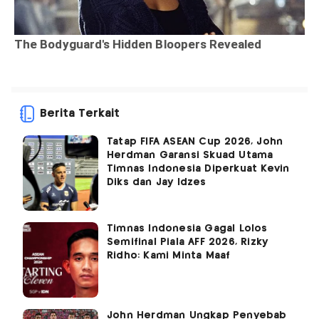
Berita Terkait
Tatap FIFA ASEAN Cup 2026, John
Herdman Garansi Skuad Utama
Timnas Indonesia Diperkuat Kevin
Diks dan Jay Idzes
Timnas Indonesia Gagal Lolos
Semifinal Piala AFF 2026, Rizky
Ridho: Kami Minta Maaf
John Herdman Ungkap Penyebab