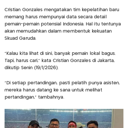
Cristian Gonzales mengatakan tim kepelatihan baru
memang harus mempunyai data secara detail
pemain-pemain potensial Indonesia. Hal itu tentunya
akan memudahkan dalam membentuk kekuatan
Skuad Garuda.
"Kalau kita lihat di sini, banyak pemain lokal bagus.
Tapi, harus cari," kata Cristian Gonzales di Jakarta,
dikutip Senin (19/1/2026).
"Di setiap pertandingan, pasti pelatih punya asisten,
mereka harus datang ke sana untuk melihat
pertandingan," tambahnya.