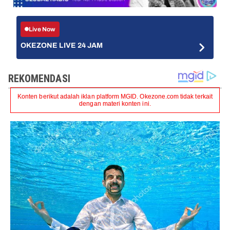
Live Now
OKEZONE LIVE 24 JAM