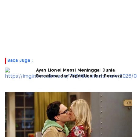
Baca Juga :
Ayah Lionel Messi Meninggal Dunia,
Barcelona dan Argentina Ikut Berduka