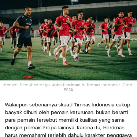
Menanti Sentuhan Magis John Herdman di Timnas Indonesia. (Foto:
PSSI)
Walaupun sebenarnya skuad Timnas Indonesia cukup
banyak dihuni oleh pemain keturunan, bukan berarti
para pemain tersebut memiliki kualitas yang sama
dengan pemain Eropa lainnya. Karena itu, Herdman
harus memahami terlebih dahulu karakter penggawa