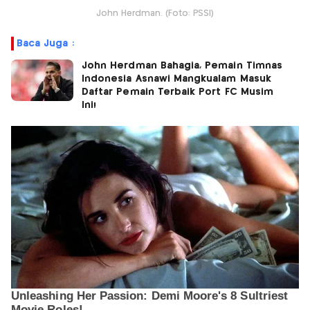
John Herdman. (Foto: PSSI)
Baca Juga :
John Herdman Bahagia, Pemain Timnas
Indonesia Asnawi Mangkualam Masuk
Daftar Pemain Terbaik Port FC Musim
Ini!