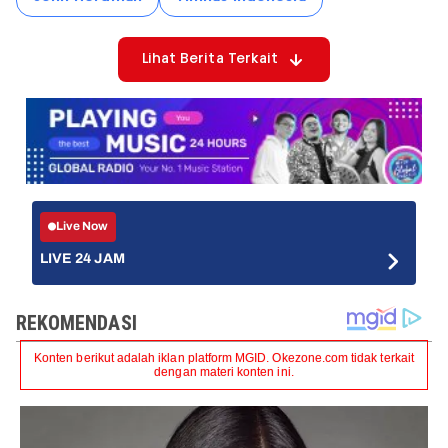
Lihat Berita Terkait
Live Now
LIVE 24 JAM