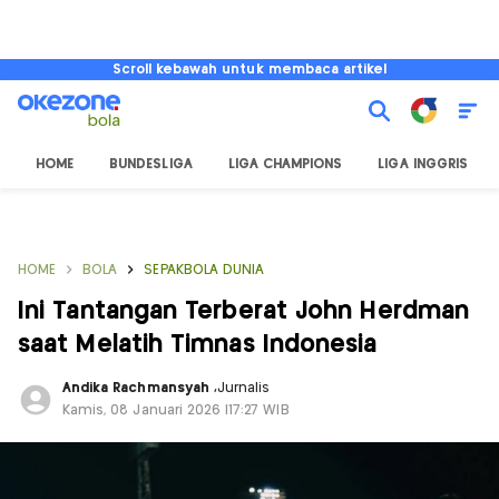
Scroll kebawah untuk membaca artikel
HOME
BUNDESLIGA
LIGA CHAMPIONS
LIGA INGGRIS
HOME
BOLA
SEPAKBOLA DUNIA
Ini Tantangan Terberat John Herdman
saat Melatih Timnas Indonesia
Andika Rachmansyah
,
Jurnalis
Kamis, 08 Januari 2026 |17:27 WIB