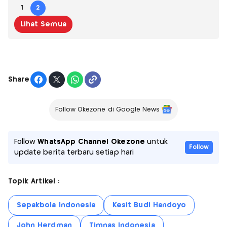
1
2
Lihat Semua
Share
Follow Okezone di Google News
Follow
WhatsApp Channel Okezone
untuk
Follow
update berita terbaru setiap hari
Topik Artikel :
Sepakbola Indonesia
Kesit Budi Handoyo
John Herdman
Timnas Indonesia