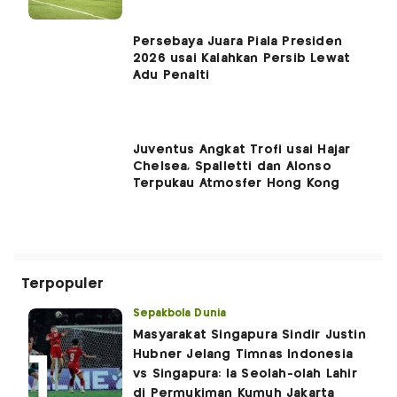
Persebaya Juara Piala Presiden
2026 usai Kalahkan Persib Lewat
Adu Penalti
Juventus Angkat Trofi usai Hajar
Chelsea, Spalletti dan Alonso
Terpukau Atmosfer Hong Kong
Terpopuler
Sepakbola Dunia
Masyarakat Singapura Sindir Justin
Hubner Jelang Timnas Indonesia
vs Singapura: Ia Seolah-olah Lahir
di Permukiman Kumuh Jakarta