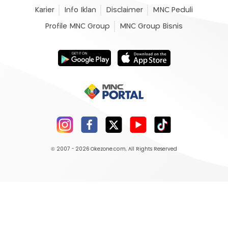
Karier
Info Iklan
Disclaimer
MNC Peduli
Profile MNC Group
MNC Group Bisnis
© 2007 - 2026
Okezone.com
, All Rights Reserved