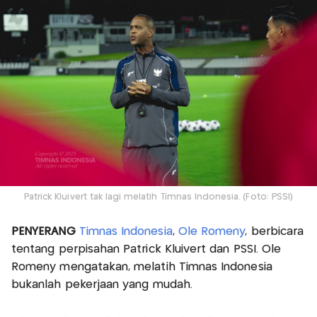
Patrick Kluivert tak lagi melatih Timnas Indonesia. (Foto: PSSI)
PENYERANG
Timnas Indonesia
,
Ole Romeny
, berbicara
tentang perpisahan Patrick Kluivert dan PSSI. Ole
Romeny mengatakan, melatih Timnas Indonesia
bukanlah pekerjaan yang mudah.