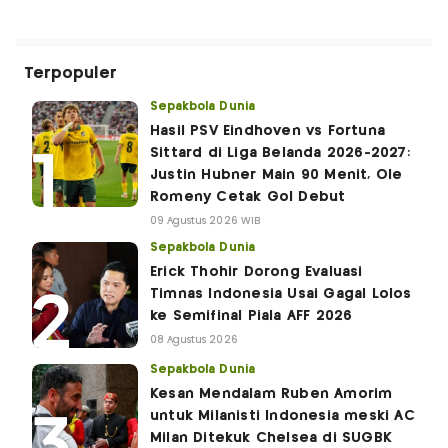
Terpopuler
Sepakbola Dunia
Hasil PSV Eindhoven vs Fortuna
Sittard di Liga Belanda 2026-2027:
Justin Hubner Main 90 Menit, Ole
Romeny Cetak Gol Debut
09 Agustus 2026 WIB
Sepakbola Dunia
Erick Thohir Dorong Evaluasi
Timnas Indonesia Usai Gagal Lolos
ke Semifinal Piala AFF 2026
08 Agustus 2026
Sepakbola Dunia
Kesan Mendalam Ruben Amorim
untuk Milanisti Indonesia meski AC
Milan Ditekuk Chelsea di SUGBK