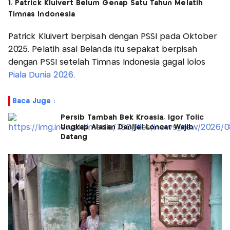
1. Patrick Kluivert Belum Genap Satu Tahun Melatih
Timnas Indonesia
Patrick Kluivert berpisah dengan PSSI pada Oktober
2025. Pelatih asal Belanda itu sepakat berpisah
dengan PSSI setelah Timnas Indonesia gagal lolos
Piala Dunia 2026
.
Baca Juga :
Persib Tambah Bek Kroasia, Igor Tolic
Ungkap Alasan Danijel Loncar Wajib
Datang