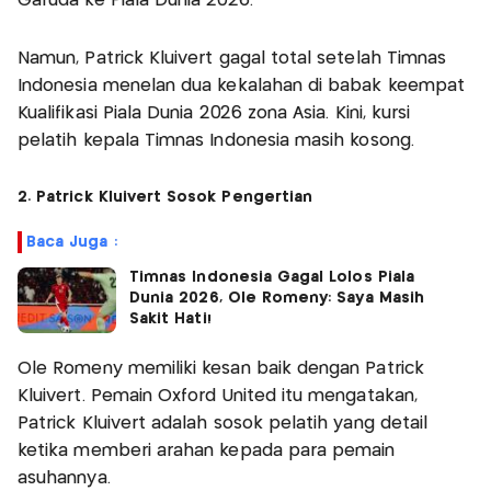
Garuda ke Piala Dunia 2026.
Namun, Patrick Kluivert gagal total setelah Timnas
Indonesia menelan dua kekalahan di babak keempat
Kualifikasi Piala Dunia 2026 zona Asia. Kini, kursi
pelatih kepala Timnas Indonesia masih kosong.
2. Patrick Kluivert Sosok Pengertian
Baca Juga :
Timnas Indonesia Gagal Lolos Piala
Dunia 2026, Ole Romeny: Saya Masih
Sakit Hati!
Ole Romeny memiliki kesan baik dengan Patrick
Kluivert. Pemain Oxford United itu mengatakan,
Patrick Kluivert adalah sosok pelatih yang detail
ketika memberi arahan kepada para pemain
asuhannya.