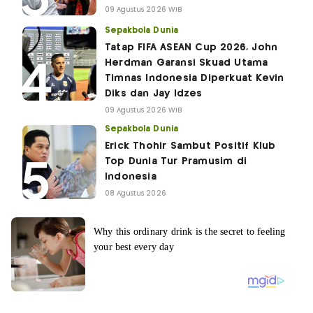
09 Agustus 2026 WIB
Sepakbola Dunia
Tatap FIFA ASEAN Cup 2026, John
Herdman Garansi Skuad Utama
Timnas Indonesia Diperkuat Kevin
Diks dan Jay Idzes
09 Agustus 2026 WIB
Sepakbola Dunia
Erick Thohir Sambut Positif Klub
Top Dunia Tur Pramusim di
Indonesia
08 Agustus 2026