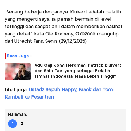
"Senang bekerja dengannya. Kluivert adalah pelatih
yang mengerti saya. Ia pernah bermain di level
tertinggi dan sangat ahli dalam memberikan nasihat
yang detail," kata Ole Romeny,
Okezone
mengutip
dari Utrecht Fans, Senin (29/12/2025).
Baca Juga :
Adu Gaji John Herdman, Patrick Kluivert
dan Shin Tae-yong sebagai Pelatih
Timnas Indonesia: Mana Lebih Tinggi?
Lihat juga:
Ustadz Sepuh Happy, Faank dan Tomi
Kembali ke Pesantren
Halaman:
1
2