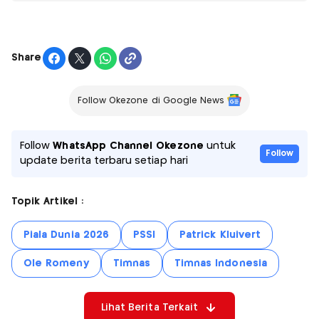
Share
Follow Okezone di Google News
Follow
WhatsApp Channel Okezone
untuk
Follow
update berita terbaru setiap hari
Topik Artikel :
Piala Dunia 2026
PSSI
Patrick Kluivert
Ole Romeny
Timnas
Timnas Indonesia
Lihat Berita Terkait