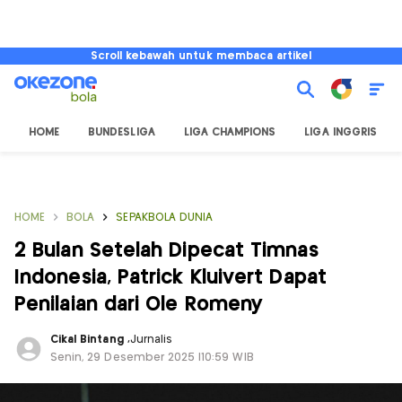
Scroll kebawah untuk membaca artikel
HOME
BUNDESLIGA
LIGA CHAMPIONS
LIGA INGGRIS
HOME
BOLA
SEPAKBOLA DUNIA
2 Bulan Setelah Dipecat Timnas
Indonesia, Patrick Kluivert Dapat
Penilaian dari Ole Romeny
Cikal Bintang
,
Jurnalis
Senin, 29 Desember 2025 |10:59 WIB