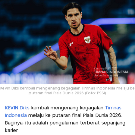
Kevin Diks kembali mengenang kegagalan Timnas Indonesia melaju ke
putaran final Piala Dunia 2026 (Foto: PSSI)
KEVIN
Diks
kembali mengenang kegagalan
Timnas
Indonesia
melaju ke putaran final Piala Dunia 2026.
Baginya, itu adalah pengalaman terberat sepanjang
karier.