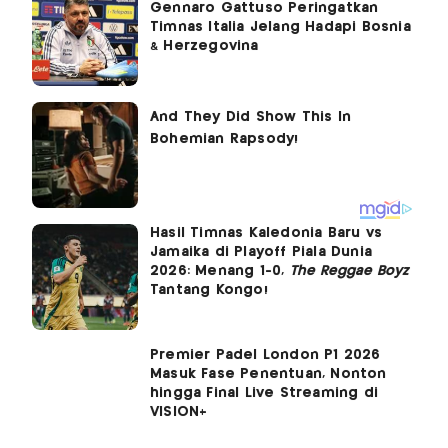
Gennaro Gattuso Peringatkan
Timnas Italia Jelang Hadapi Bosnia
& Herzegovina
Hasil Timnas Kaledonia Baru vs
Jamaika di Playoff Piala Dunia
2026: Menang 1-0,
The Reggae Boyz
Tantang Kongo!
Premier Padel London P1 2026
Masuk Fase Penentuan, Nonton
hingga Final Live Streaming di
VISION+