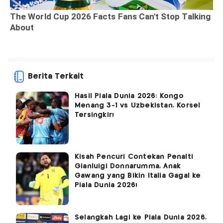
Berita Terkait
Hasil Piala Dunia 2026: Kongo
Menang 3-1 vs Uzbekistan, Korsel
Tersingkir!
Kisah Pencuri Contekan Penalti
Gianluigi Donnarumma, Anak
Gawang yang Bikin Italia Gagal ke
Piala Dunia 2026!
Selangkah Lagi ke Piala Dunia 2026,