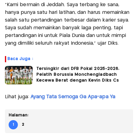
“Kami bermain di Jeddah. Saya terbang ke sana,
hanya punya satu hari latihan, dan harus memainkan
salah satu pertandingan terbesar dalam karier saya.
Saya sudah memainkan banyak laga penting, tapi
pertandingan ini untuk Piala Dunia dan untuk mimpi
yang dimiliki seluruh rakyat Indonesia,” ujar Diks.
Baca Juga :
Tersingkir dari DFB Pokal 2025-2026,
Pelatih Borussia Monchengladbach
Kecewa Berat dengan Kevin Diks Cs
Lihat juga:
Ayang Tata Semoga Ga Apa-apa Ya
Halaman:
1
2