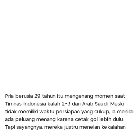
Pria berusia 29 tahun itu mengenang momen saat
Timnas Indonesia kalah 2-3 dari Arab Saudi. Meski
tidak memiliki waktu persiapan yang cukup, ia menilai
ada peluang menang karena cetak gol lebih dulu.
Tapi sayangnya, mereka justru menelan kekalahan.