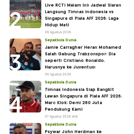
Live RCTI Malam Ini! Jadwal Siaran
Langsung Timnas Indonesia vs
Singapura di Piala AFF 2026: Laga
Hidup Mati
06 Agustus 2026
Sepakbola Dunia
Jamie Carragher Heran Mohamed
Salah Gabung Trabzonspor: Dia
seperti Cristiano Ronaldo,
Harusnya ke Juventus!
06 Agustus 2026
Sepakbola Dunia
Timnas Indonesia Siap Bangkit
Lawan Singapura di Piala AFF 2026,
Marc Klok: Demi 280 Juta
Pendukung Kami
07 Agustus 2026 WIB
Sepakbola Dunia
Psywar John Herdman ke