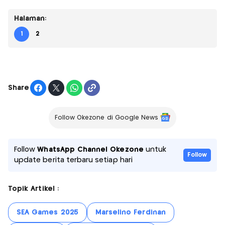
Halaman:
1
2
Share
Follow Okezone di Google News
Follow
WhatsApp Channel Okezone
untuk
Follow
update berita terbaru setiap hari
Topik Artikel :
SEA Games 2025
Marselino Ferdinan