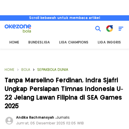
Scroll kebawah untuk membaca artikel
HOME
BUNDESLIGA
LIGA CHAMPIONS
LIGA INGGRIS
HOME
BOLA
SEPAKBOLA DUNIA
Tanpa Marselino Ferdinan, Indra Sjafri
Ungkap Persiapan Timnas Indonesia U-
22 Jelang Lawan Filipina di SEA Games
2025
Andika Rachmansyah
,
Jurnalis
Jum'at, 05 Desember 2025 |12:05 WIB