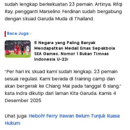
sudah lengkap berkekuatan 23 pemain. Artinya, Rifqi
Ray, pengganti Marselino Ferdinan sudah bergabung
dengan skuad Garuda Muda di Thailand.
Baca Juga :
5 Negara yang Paling Banyak
Mendapatkan Medali Emas Sepakbola
SEA Games, Nomor 1 Bukan Timnas
Indonesia U-22!
“Per hari ini, skuad kami sudah lengkap, 23 pemain
sesuai regulasi. Kami berada di training camp dan
akan bergerak ke Chiang Mai pada tanggal 6 siang,"
kata Indra dikutip dari laman Kita Garuda, Kamis 4
Desember 2025.
Lihat juga:
Heboh! Ferry Irawan Belum Tunjuk Kuasa
Hukum