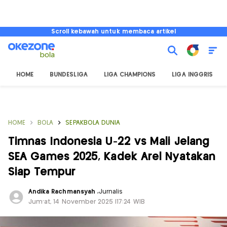
Scroll kebawah untuk membaca artikel
HOME
BUNDESLIGA
LIGA CHAMPIONS
LIGA INGGRIS
HOME
BOLA
SEPAKBOLA DUNIA
Timnas Indonesia U-22 vs Mali Jelang
SEA Games 2025, Kadek Arel Nyatakan
Siap Tempur
Andika Rachmansyah
,
Jurnalis
Jum'at, 14 November 2025 |17:24 WIB