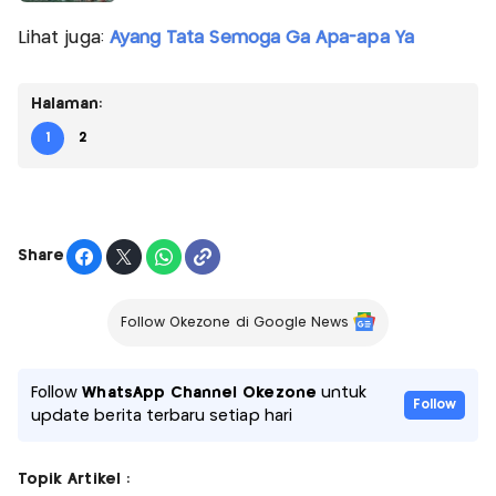
Lihat juga:
Ayang Tata Semoga Ga Apa-apa Ya
Halaman:
1
2
Share
Follow Okezone di Google News
Follow
WhatsApp Channel Okezone
untuk
Follow
update berita terbaru setiap hari
Topik Artikel :