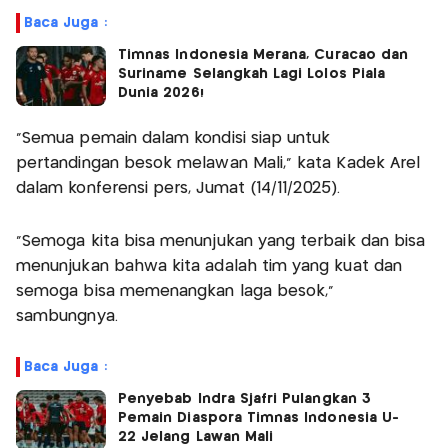
Baca Juga :
Timnas Indonesia Merana, Curacao dan
Suriname Selangkah Lagi Lolos Piala
Dunia 2026!
“Semua pemain dalam kondisi siap untuk
pertandingan besok melawan Mali,” kata Kadek Arel
dalam konferensi pers, Jumat (14/11/2025).
“Semoga kita bisa menunjukan yang terbaik dan bisa
menunjukan bahwa kita adalah tim yang kuat dan
semoga bisa memenangkan laga besok,”
sambungnya.
Baca Juga :
Penyebab Indra Sjafri Pulangkan 3
Pemain Diaspora Timnas Indonesia U-
22 Jelang Lawan Mali