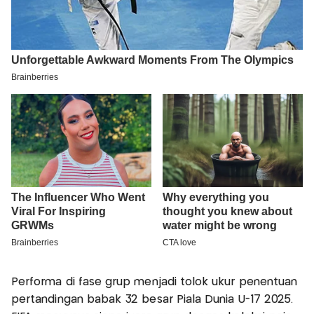
Performa di fase grup menjadi tolok ukur penentuan
pertandingan babak 32 besar Piala Dunia U-17 2025.