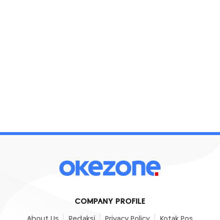
COMPANY PROFILE
About Us
Redaksi
Privacy Policy
Kotak Pos