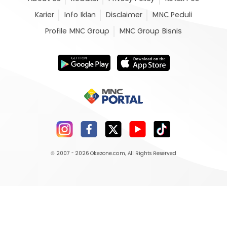
Karier
Info Iklan
Disclaimer
MNC Peduli
Profile MNC Group
MNC Group Bisnis
© 2007 - 2026
Okezone.com
, All Rights Reserved