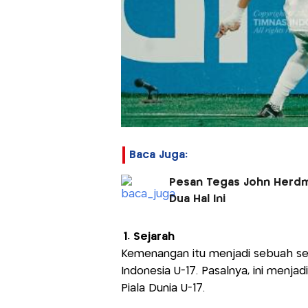
Baca Juga:
Pesan Tegas John Herdma
Dua Hal Ini
1. Sejarah
Kemenangan itu menjadi sebuah sej
Indonesia U-17. Pasalnya, ini menja
Piala Dunia U-17.