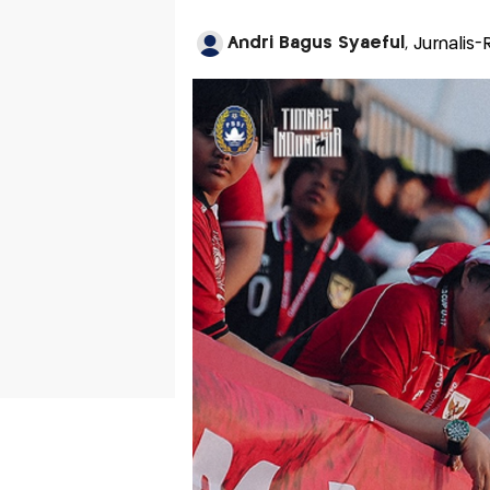
Andri Bagus Syaeful
, Jurnali