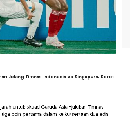
n Jelang Timnas Indonesia vs Singapura, Soroti
arah untuk skuad Garuda Asia -julukan Timnas
di tiga poin pertama dalam keikutsertaan dua edisi