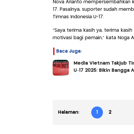
Nova Arianto mempersembahkan ke
17. Pasalnya, suporter sudah membe
Timnas Indonesia U-17.
"Saya terima kasih ya, terima kasih
motivasi bagi pemain," kata Noga Ar
Baca Juga:
Media Vietnam Takjub Tim
U-17 2025: Bikin Bangga 
Halaman:
1
2