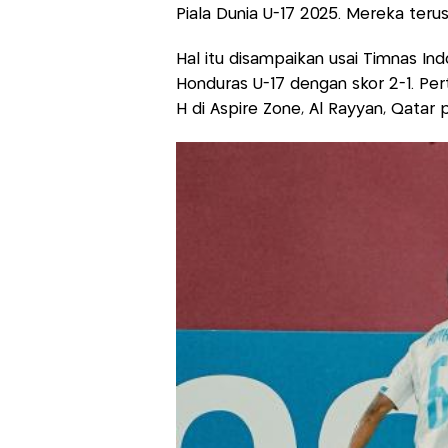
Piala Dunia U-17 2025. Mereka teru
Hal itu disampaikan usai Timnas In
Honduras U-17 dengan skor 2-1. Pe
H di Aspire Zone, Al Rayyan, Qata