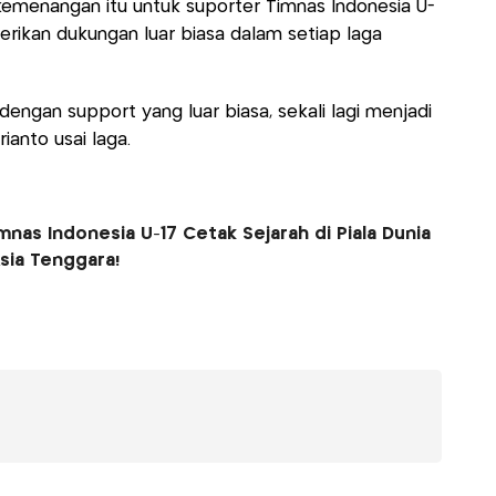
menangan itu untuk suporter Timnas Indonesia U-
rikan dukungan luar biasa dalam setiap laga
 dengan support yang luar biasa, sekali lagi menjadi
ianto usai laga.
nas Indonesia U-17 Cetak Sejarah di Piala Dunia
Asia Tenggara!