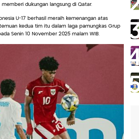
s memberi dukungan langsung di Qatar.
donesia U-17 berhasil meraih kemenangan atas
rtemuan kedua tim itu dalam laga pamungkas Grup
r pada Senin 10 November 2025 malam WIB.