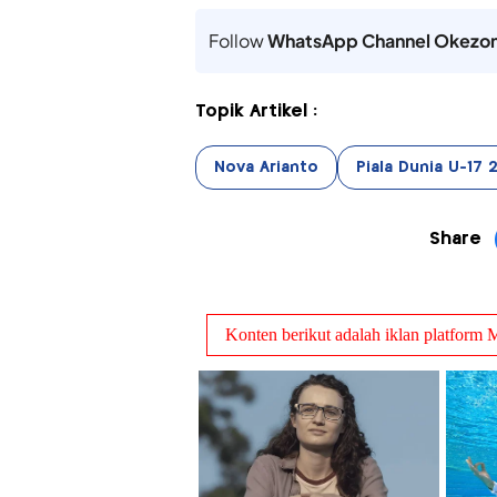
Follow
WhatsApp Channel Okezo
Topik Artikel :
Nova Arianto
Piala Dunia U-17 
Share