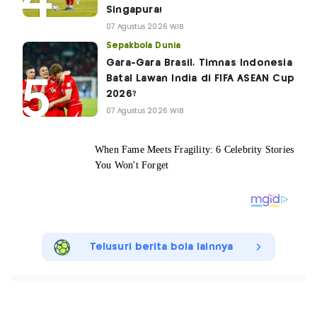
Singapura!
07 Agustus 2026 WIB
Sepakbola Dunia
Gara-Gara Brasil, Timnas Indonesia
Batal Lawan India di FIFA ASEAN Cup
2026?
07 Agustus 2026 WIB
Telusuri berita bola lainnya