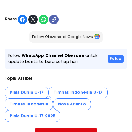
Share
Follow Okezone di Google News
Follow
WhatsApp Channel Okezone
untuk
Follow
update berita terbaru setiap hari
Topik Artikel :
Piala Dunia U-17
Timnas Indonesia U-17
Timnas Indonesia
Nova Arianto
Piala Dunia U-17 2025