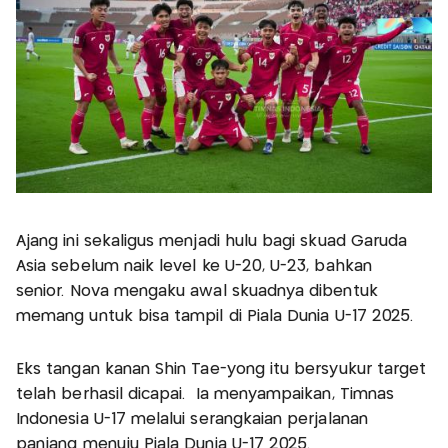
Ajang ini sekaligus menjadi hulu bagi skuad Garuda
Asia sebelum naik level ke U-20, U-23, bahkan
senior. Nova mengaku awal skuadnya dibentuk
memang untuk bisa tampil di Piala Dunia U-17 2025.
Eks tangan kanan Shin Tae-yong itu bersyukur target
telah berhasil dicapai. Ia menyampaikan, Timnas
Indonesia U-17 melalui serangkaian perjalanan
panjang menuju Piala Dunia U-17 2025.