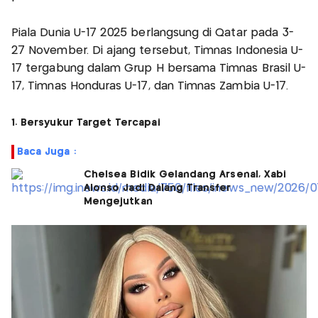
Piala Dunia U-17 2025 berlangsung di Qatar pada 3-
27 November. Di ajang tersebut, Timnas Indonesia U-
17 tergabung dalam Grup H bersama Timnas Brasil U-
17, Timnas Honduras U-17, dan Timnas Zambia U-17.
1. Bersyukur Target Tercapai
Baca Juga :
Chelsea Bidik Gelandang Arsenal, Xabi
Alonso Jadi Dalang Transfer
Mengejutkan