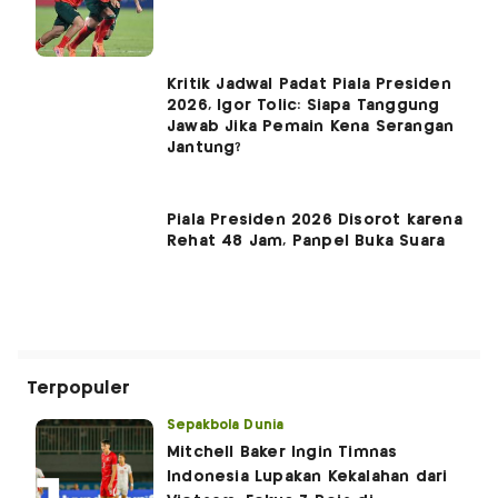
Kritik Jadwal Padat Piala Presiden
2026, Igor Tolic: Siapa Tanggung
Jawab Jika Pemain Kena Serangan
Jantung?
Piala Presiden 2026 Disorot karena
Rehat 48 Jam, Panpel Buka Suara
Terpopuler
Sepakbola Dunia
Mitchell Baker Ingin Timnas
Indonesia Lupakan Kekalahan dari