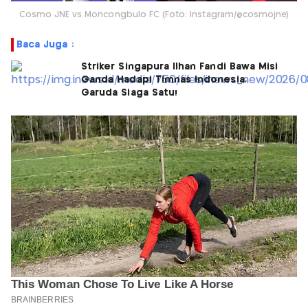
Cosmo JNE vs Moncongbulo FC (Foto: Instagram/@cosmojne)
Baca Juga :
Striker Singapura Ilhan Fandi Bawa Misi
Ganda Hadapi Timnas Indonesia,
Garuda Siaga Satu!