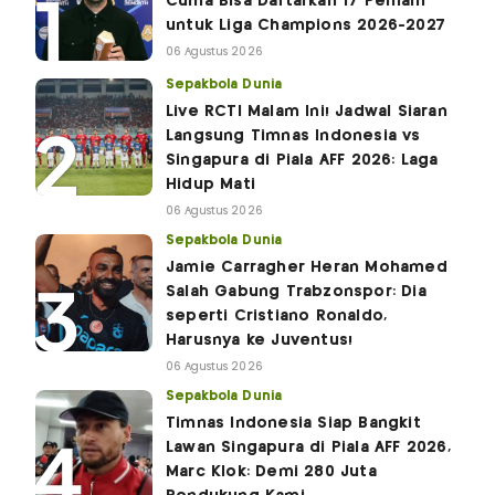
Cuma Bisa Daftarkan 17 Pemain
untuk Liga Champions 2026-2027
06 Agustus 2026
Sepakbola Dunia
Live RCTI Malam Ini! Jadwal Siaran
Langsung Timnas Indonesia vs
Singapura di Piala AFF 2026: Laga
Hidup Mati
06 Agustus 2026
Sepakbola Dunia
Jamie Carragher Heran Mohamed
Salah Gabung Trabzonspor: Dia
seperti Cristiano Ronaldo,
Harusnya ke Juventus!
06 Agustus 2026
Sepakbola Dunia
Timnas Indonesia Siap Bangkit
Lawan Singapura di Piala AFF 2026,
Marc Klok: Demi 280 Juta