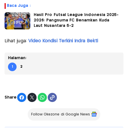
Baca Juga :
Hasil Pro Futsal League Indonesia 2025-
2026: Pangsuma FC Benamkan Kuda
Laut Nusantara 5-2
Lihat juga:
Video Kondisi Terkini Indra Bekti
Halaman:
1
2
Share
Follow Okezone di Google News