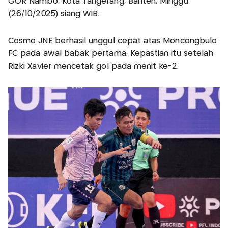
GOR Nambo, Kota Tangerang, Banten, Minggu
(26/10/2025) siang WIB.
Cosmo JNE berhasil unggul cepat atas Moncongbulo
FC pada awal babak pertama. Kepastian itu setelah
Rizki Xavier mencetak gol pada menit ke-2.