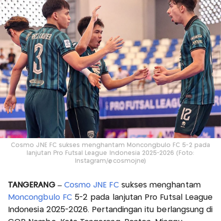
Cosmo JNE FC sukses menghantam Moncongbulo FC 5-2 pada
lanjutan Pro Futsal League Indonesia 2025-2026 (Foto:
Instagram/@cosmojne)
TANGERANG –
Cosmo JNE FC
sukses menghantam
Moncongbulo FC
5-2 pada lanjutan Pro Futsal League
Indonesia 2025-2026. Pertandingan itu berlangsung di