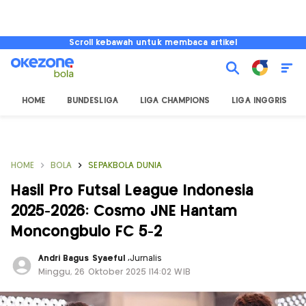
Scroll kebawah untuk membaca artikel
HOME
BUNDESLIGA
LIGA CHAMPIONS
LIGA INGGRIS
HOME
BOLA
SEPAKBOLA DUNIA
Hasil Pro Futsal League Indonesia
2025-2026: Cosmo JNE Hantam
Moncongbulo FC 5-2
Andri Bagus Syaeful
,
Jurnalis
Minggu, 26 Oktober 2025 |14:02 WIB