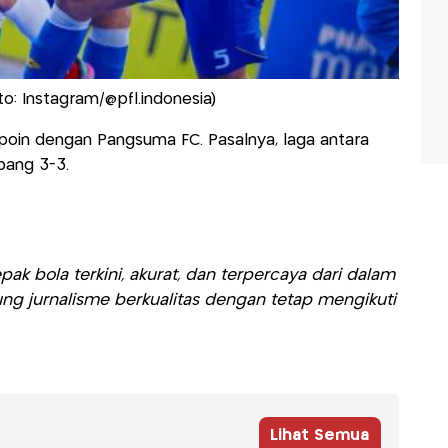
: Instagram/@pfl.indonesia)
oin dengan Pangsuma FC. Pasalnya, laga antara
bang 3-3.
ak bola terkini, akurat, dan terpercaya dari dalam
ng jurnalisme berkualitas dengan tetap mengikuti
Lihat Semua