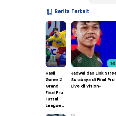
Berita Terkait
Hasil
Jadwal dan Link Str
Game 2
Surabaya di Final Pro
Grand
Live di Vision+
Final Pro
Futsal
League
Indonesia