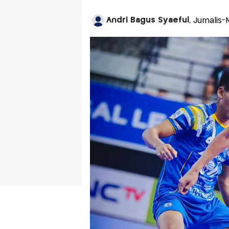
Andri Bagus Syaeful
, Jurnalis