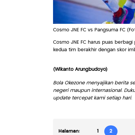
Cosmo JNE FC vs Pangsuma FC (Foto
Cosmo JNE FC harus puas berbagi p
kedua tim berakhir dengan skor im
(Wikanto Arungbudoyo)
Bola Okezone menyajikan berita sep
negeri maupun internasional. Duku
update tercepat kami setiap hari.
Halaman:
1
2