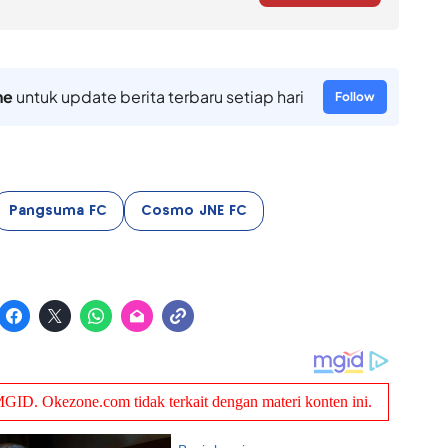
ne
untuk update berita terbaru setiap hari
Follow
Pangsuma FC
Cosmo JNE FC