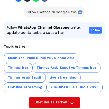
Follow Okezone di Google News
Follow
WhatsApp Channel Okezone
untuk
Follow
update berita terbaru setiap hari
Topik Artikel :
Kualifikasi Piala Dunia 2026 Zona Asia
Timnas Irak
Timnas Arab Saudi vs Timnas Irak
Timnas Arab Saudi
Live streaming
Link live streaming
Kualifikasi Piala Dunia 2026
Lihat Berita Terkait