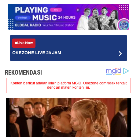
Live Now
OKEZONE LIVE 24 JAM