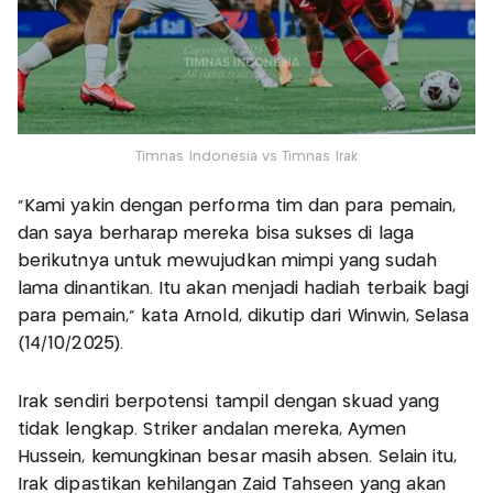
Timnas Indonesia vs Timnas Irak
"Kami yakin dengan performa tim dan para pemain,
dan saya berharap mereka bisa sukses di laga
berikutnya untuk mewujudkan mimpi yang sudah
lama dinantikan. Itu akan menjadi hadiah terbaik bagi
para pemain,” kata Arnold, dikutip dari Winwin, Selasa
(14/10/2025).
Irak sendiri berpotensi tampil dengan skuad yang
tidak lengkap. Striker andalan mereka, Aymen
Hussein, kemungkinan besar masih absen. Selain itu,
Irak dipastikan kehilangan Zaid Tahseen yang akan