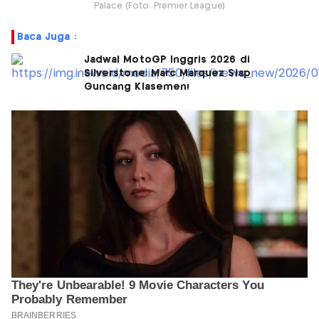
Palace (Foto: Premier League)
Baca Juga :
Jadwal MotoGP Inggris 2026 di
Silverstone: Marc Marquez Siap
Guncang Klasemen!