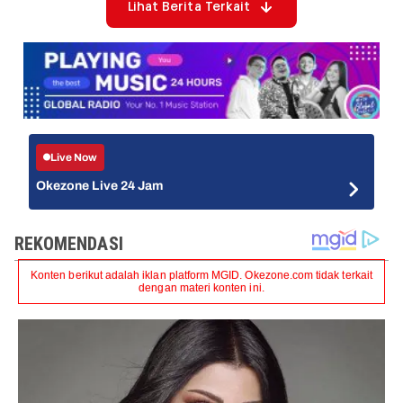
Lihat Berita Terkait
Live Now
Okezone Live 24 Jam