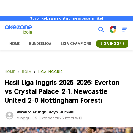
Scroll kebawah untuk membaca artikel
HOME
BUNDESLIGA
LIGA CHAMPIONS
LIGA INGGRIS
HOME
BOLA
LIGA INGGRIS
Hasil Liga Inggris 2025-2026: Everton
vs Crystal Palace 2-1, Newcastle
United 2-0 Nottingham Forest!
Wikanto Arungbudoyo
,
Jurnalis
Minggu, 05 Oktober 2025 |22:21 WIB