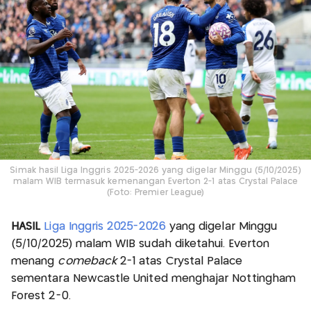
Simak hasil Liga Inggris 2025-2026 yang digelar Minggu (5/10/2025)
malam WIB termasuk kemenangan Everton 2-1 atas Crystal Palace
(Foto: Premier League)
HASIL
Liga Inggris 2025-2026
yang digelar Minggu
(5/10/2025) malam WIB sudah diketahui. Everton
menang
comeback
2-1 atas Crystal Palace
sementara Newcastle United menghajar Nottingham
Forest 2-0.