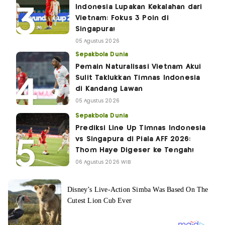
Indonesia Lupakan Kekalahan dari
Vietnam: Fokus 3 Poin di
Singapura!
05 Agustus 2026
Sepakbola Dunia
Pemain Naturalisasi Vietnam Akui
Sulit Taklukkan Timnas Indonesia
di Kandang Lawan
05 Agustus 2026
Sepakbola Dunia
Prediksi Line Up Timnas Indonesia
vs Singapura di Piala AFF 2026:
Thom Haye Digeser ke Tengah!
06 Agustus 2026 WIB