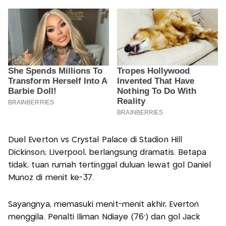
Duel Everton vs Crystal Palace di Stadion Hill
Dickinson, Liverpool, berlangsung dramatis. Betapa
tidak, tuan rumah tertinggal duluan lewat gol Daniel
Munoz di menit ke-37.
Sayangnya, memasuki menit-menit akhir, Everton
menggila. Penalti Iliman Ndiaye (76’) dan gol Jack