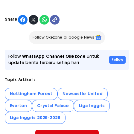
Share
Follow Okezone di Google News
Follow
WhatsApp Channel Okezone
untuk
Follow
update berita terbaru setiap hari
Topik Artikel :
Nottingham Forest
Newcastle United
Everton
Crystal Palace
Liga Inggris
Liga Inggris 2025-2026