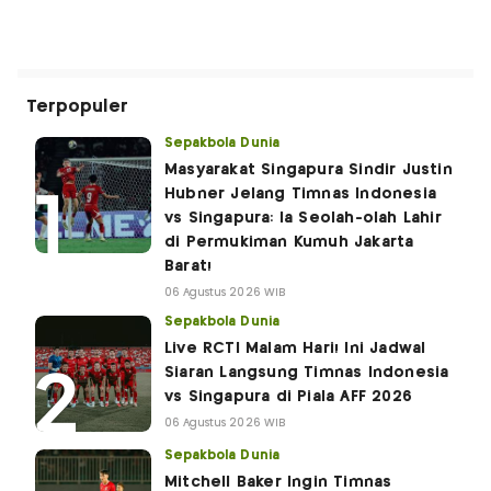
Terpopuler
Sepakbola Dunia
Masyarakat Singapura Sindir Justin
Hubner Jelang Timnas Indonesia
vs Singapura: Ia Seolah-olah Lahir
di Permukiman Kumuh Jakarta
Barat!
06 Agustus 2026 WIB
Sepakbola Dunia
Live RCTI Malam Hari! Ini Jadwal
Siaran Langsung Timnas Indonesia
vs Singapura di Piala AFF 2026
06 Agustus 2026 WIB
Sepakbola Dunia
Mitchell Baker Ingin Timnas