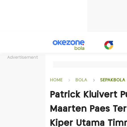
Advertisement
HOME
BOLA
SEPAKBOLA 
Patrick Kluivert 
Maarten Paes Ter
Kiper Utama Timn