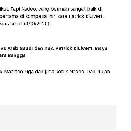
 ikut. Tapi Nadeo, yang bermain sangat baik di
rtama di kompetisi ini," kata Patrick Kluivert,
sia, Jumat (3/10/2025).
s Arab Saudi dan Irak, Patrick Kluivert: Insya
gara Bangga
uk Maarten juga dan juga untuk Nadeo. Dan, itulah