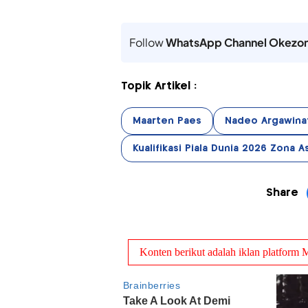
Follow
WhatsApp Channel Okezo
Topik Artikel :
Maarten Paes
Nadeo Argawina
Kualifikasi Piala Dunia 2026 Zona A
Share