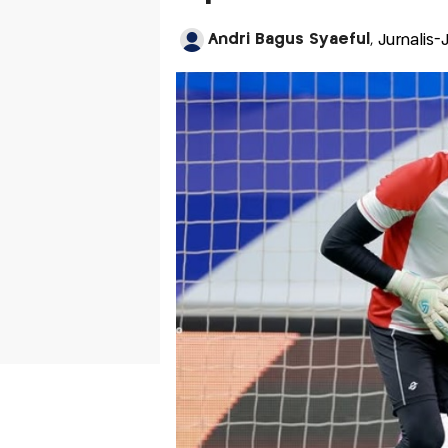
Andri Bagus Syaeful
, Jurnalis