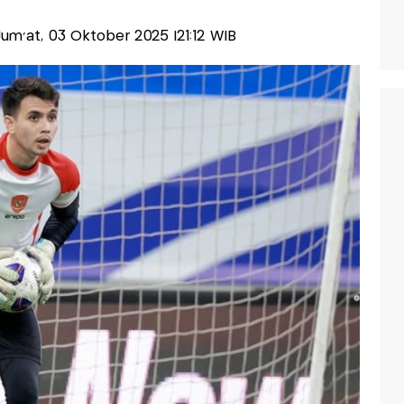
-Jum'at, 03 Oktober 2025 |21:12 WIB