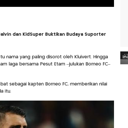
Balvin dan KidSuper Buktikan Budaya Suporter
u nama yang paling disorot oleh Kluivert. Hingga
nam laga bersama Pesut Etam –julukan Borneo FC–
abat sebagai kapten Borneo FC, memberikan nilai
 itu.