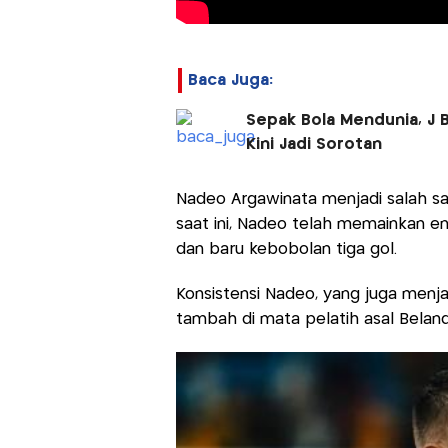
Baca Juga:
Sepak Bola Mendunia, J 
Kini Jadi Sorotan
Nadeo Argawinata menjadi salah sat
saat ini, Nadeo telah memainkan e
dan baru kebobolan tiga gol.
Konsistensi Nadeo, yang juga menj
tambah di mata pelatih asal Belanda