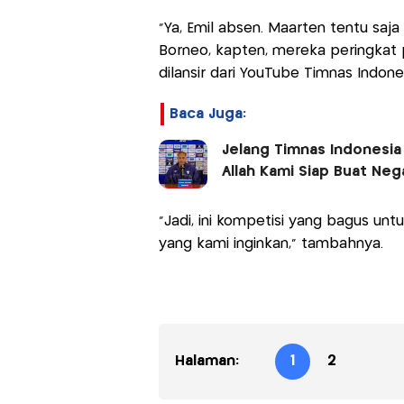
"Ya, Emil absen. Maarten tentu saja
Borneo, kapten, mereka peringkat pe
dilansir dari YouTube Timnas Indone
Baca Juga:
Jelang Timnas Indonesia v
Allah Kami Siap Buat Ne
"Jadi, ini kompetisi yang bagus unt
yang kami inginkan," tambahnya.
Halaman:
1
2