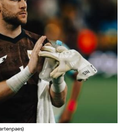
artenpaes)