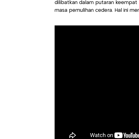
dilibatkan dalam putaran keempat K
masa pemulihan cedera. Hal ini me