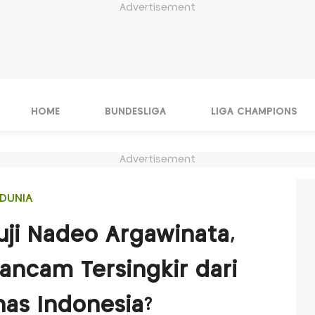
Advertisement
HOME
BUNDESLIGA
LIGA CHAMPIONS
Advertisement
DUNIA
Puji Nadeo Argawinata,
ancam Tersingkir dari
as Indonesia?