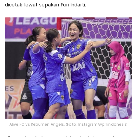
dicetak lewat sepakan Furi Indarti.
Alive FC vs Kebumen Angels. (Foto: Instagram/wpfl.indonesia)