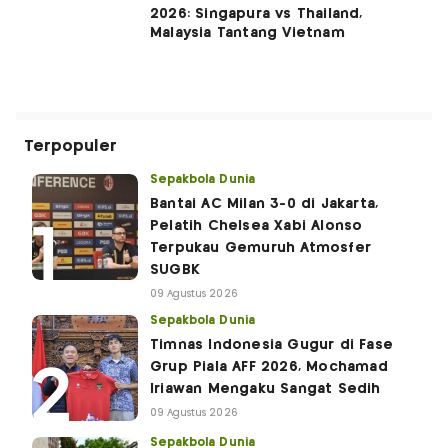
2026: Singapura vs Thailand,
Malaysia Tantang Vietnam
Terpopuler
Sepakbola Dunia
Bantai AC Milan 3-0 di Jakarta,
Pelatih Chelsea Xabi Alonso
Terpukau Gemuruh Atmosfer
SUGBK
09 Agustus 2026
Sepakbola Dunia
Timnas Indonesia Gugur di Fase
Grup Piala AFF 2026, Mochamad
Iriawan Mengaku Sangat Sedih
09 Agustus 2026
Sepakbola Dunia