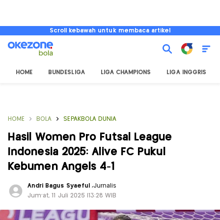
Scroll kebawah untuk membaca artikel
HOME
BUNDESLIGA
LIGA CHAMPIONS
LIGA INGGRIS
HOME
BOLA
SEPAKBOLA DUNIA
Hasil Women Pro Futsal League
Indonesia 2025: Alive FC Pukul
Kebumen Angels 4-1
Andri Bagus Syaeful
,
Jurnalis
Jum'at, 11 Juli 2025 |13:28 WIB