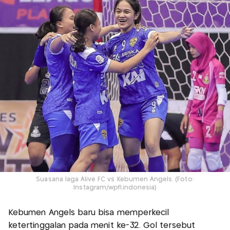
Suasana laga Alive FC vs Kebumen Angels. (Foto:
Instagram/wpfl.indonesia)
Kebumen Angels baru bisa memperkecil
ketertinggalan pada menit ke-32. Gol tersebut