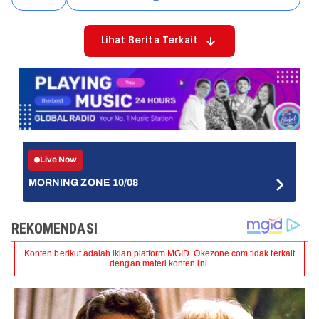
Lihat Berita Terkait
Live Now
MORNING ZONE 10/08