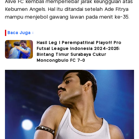
Alive FC kembali memperlebar jarak keunggulan atas
Kebumen Angels. Hal itu ditandai setelah Ade Fitrya
mampu menjebol gawang lawan pada menit ke-35.
Baca Juga :
‎Hasil Leg I Perempatfinal Playoff Pro
Futsal League Indonesia 2024-2025:
Bintang Timur Surabaya Cukur
Moncongbulo FC 7-0