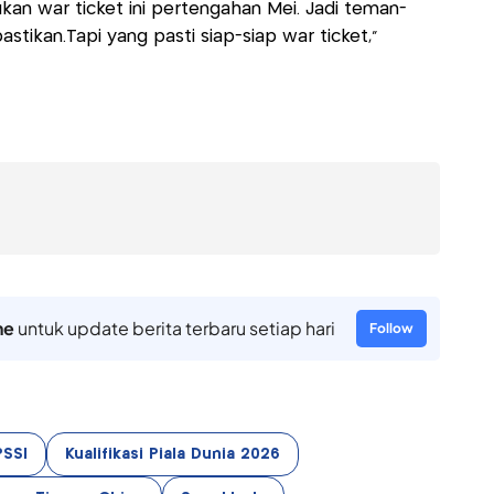
ukan war ticket ini pertengahan Mei. Jadi teman-
stikan.Tapi yang pasti siap-siap war ticket,"
ne
untuk update berita terbaru setiap hari
Follow
PSSI
Kualifikasi Piala Dunia 2026