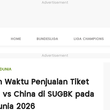
Advertisement
HOME
BUNDESLIGA
LIGA CHAMPIONS
Advertisement
DUNIA
n Waktu Penjualan Tiket
 vs China di SUGBK pada
Dunia 2026