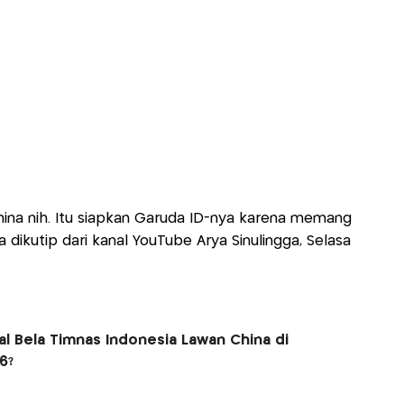
hina nih. Itu siapkan Garuda ID-nya karena memang
ya dikutip dari kanal YouTube Arya Sinulingga, Selasa
al Bela Timnas Indonesia Lawan China di
6?