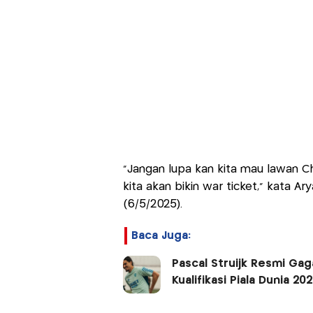
"Jangan lupa kan kita mau lawan C
kita akan bikin war ticket," kata Ar
(6/5/2025).
Baca Juga:
Pascal Struijk Resmi Gag
Kualifikasi Piala Dunia 202