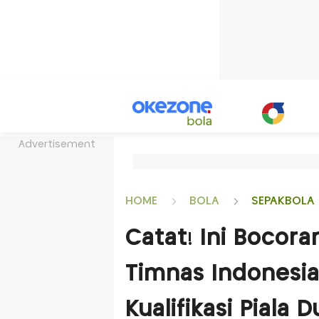
Advertisement
HOME
BOLA
SEPAKBOLA 
Catat! Ini Bocora
Timnas Indonesia
Kualifikasi Piala 