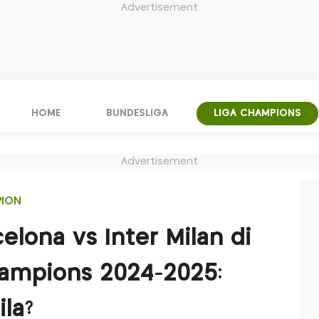
Advertisement
HOME
BUNDESLIGA
LIGA CHAMPIONS
Advertisement
PION
celona vs Inter Milan di
hampions 2024-2025:
la?