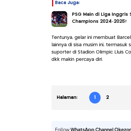
Baca Juga:
PSG Main di Liga Inggris 
Champions 2024-2025?
Tentunya, gelar ini membuat Barcel
lainnya di sisa musim ini, termasu
suporter di Stadion Olimpic Llui
dkk makin percaya diri.
Halaman:
1
2
Follow
WhatsApp Channel Okezo