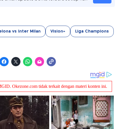
elona vs Inter Milan
Vision+
Liga Champions