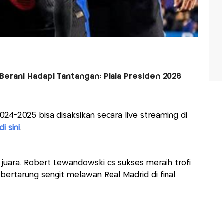
Berani Hadapi Tantangan: Piala Presiden 2026
024-2025 bisa disaksikan secara live streaming di
di sini
.
r juara. Robert Lewandowski cs sukses meraih trofi
bertarung sengit melawan Real Madrid di final.