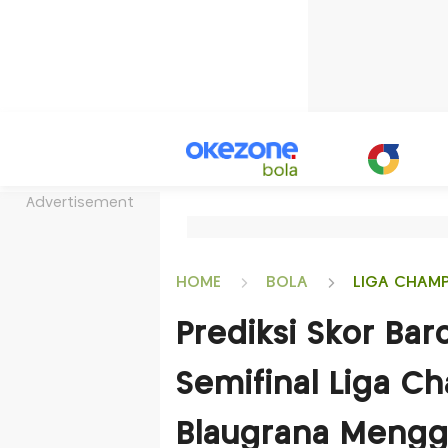
Advertisement
HOME
BOLA
LIGA CHAM
Prediksi Skor Bar
Semifinal Liga C
Blaugrana Menggi