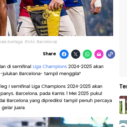
ala berlaga. (Foto: Barcelona)
Share
lan di semifinal
Liga Champions
2024-2025 akan
-julukan Barcelona- tampil menggila?
Te
 leg I semifinal Liga Champions 2024-2025 akan
ompanys, Barcelona, pada Kamis 1 Mei 2025 pukul
dai Barcelona yang diprediksi tampil penuh percaya
 gelar juara.