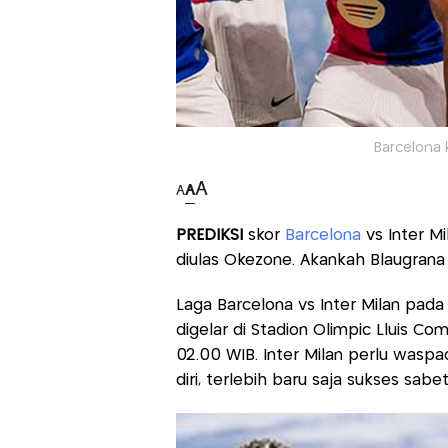
Barcelona k
A
A
A
PREDIKSI
skor
Barcelona
vs Inter Mi
diulas Okezone. Akankah Blaugrana 
Laga Barcelona vs Inter Milan pada
digelar di Stadion Olimpic Lluis C
02.00 WIB. Inter Milan perlu waspa
diri, terlebih baru saja sukses sabet