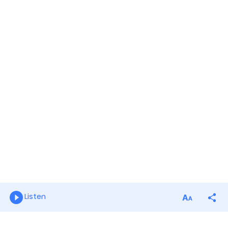
Listen