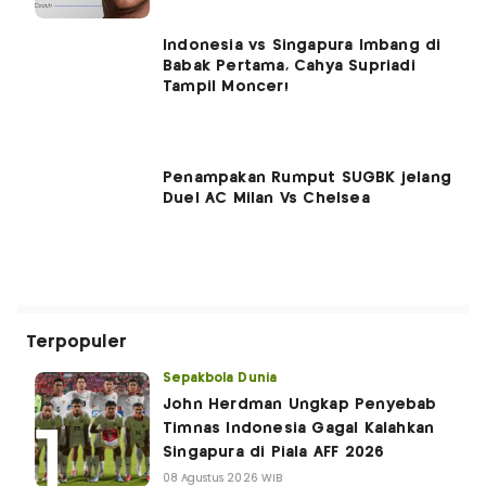
Indonesia vs Singapura Imbang di
Babak Pertama, Cahya Supriadi
Tampil Moncer!
Penampakan Rumput SUGBK jelang
Duel AC Milan Vs Chelsea
Terpopuler
Sepakbola Dunia
John Herdman Ungkap Penyebab
Timnas Indonesia Gagal Kalahkan
Singapura di Piala AFF 2026
08 Agustus 2026 WIB