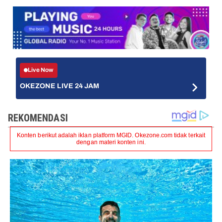
Live Now
OKEZONE LIVE 24 JAM