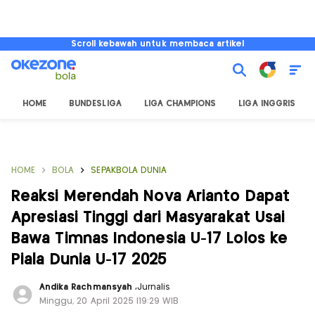
Scroll kebawah untuk membaca artikel
HOME
BUNDESLIGA
LIGA CHAMPIONS
LIGA INGGRIS
HOME
BOLA
SEPAKBOLA DUNIA
Reaksi Merendah Nova Arianto Dapat
Apresiasi Tinggi dari Masyarakat Usai
Bawa Timnas Indonesia U-17 Lolos ke
Piala Dunia U-17 2025
Andika Rachmansyah
,
Jurnalis
Minggu, 20 April 2025 |19:29 WIB