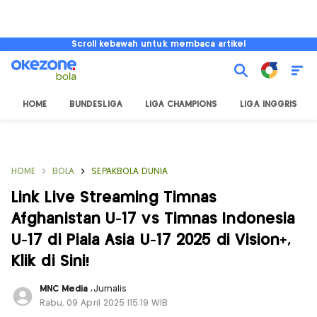
Scroll kebawah untuk membaca artikel
HOME
BUNDESLIGA
LIGA CHAMPIONS
LIGA INGGRIS
HOME
BOLA
SEPAKBOLA DUNIA
Link Live Streaming Timnas
Afghanistan U-17 vs Timnas Indonesia
U-17 di Piala Asia U-17 2025 di Vision+,
Klik di Sini!
MNC Media
,
Jurnalis
Rabu, 09 April 2025 |15:19 WIB