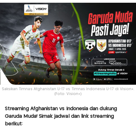
Saksikan Timnas Afghanistan U-17 vs Timnas Indonesia U-17 di Vision+.
(Foto: Vision+)
Streaming Afghanistan vs Indonesia dan dukung
Garuda Muda! Simak jadwal dan link streaming
berikut: