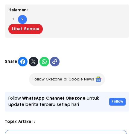
Halaman:
1
2
Lihat Semua
Share
Follow Okezone di Google News
Follow
WhatsApp Channel Okezone
untuk
Follow
update berita terbaru setiap hari
Topik Artikel :