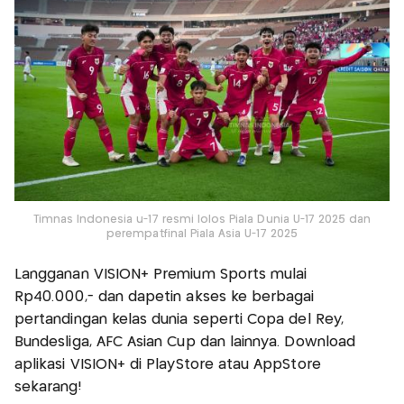
Timnas Indonesia u-17 resmi lolos Piala Dunia U-17 2025 dan
perempatfinal Piala Asia U-17 2025
Langganan VISION+ Premium Sports mulai
Rp40.000,- dan dapetin akses ke berbagai
pertandingan kelas dunia seperti Copa del Rey,
Bundesliga, AFC Asian Cup dan lainnya. Download
aplikasi VISION+ di PlayStore atau AppStore
sekarang!