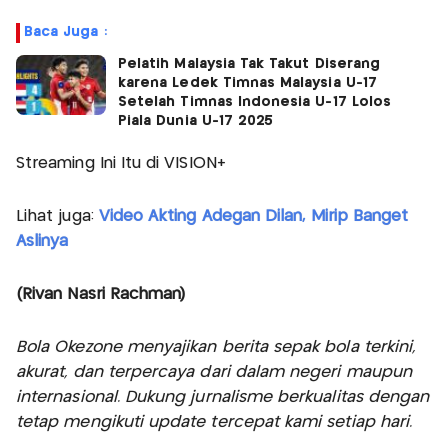
Baca Juga :
Pelatih Malaysia Tak Takut Diserang
karena Ledek Timnas Malaysia U-17
Setelah Timnas Indonesia U-17 Lolos
Piala Dunia U-17 2025
Streaming Ini Itu di VISION+
Lihat juga:
Video Akting Adegan Dilan, Mirip Banget
Aslinya
(Rivan Nasri Rachman)
Bola Okezone menyajikan berita sepak bola terkini,
akurat, dan terpercaya dari dalam negeri maupun
internasional. Dukung jurnalisme berkualitas dengan
tetap mengikuti update tercepat kami setiap hari.