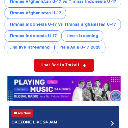
Timnas Afghanistan U-17 vs Timnas Indonesia U-17
Timnas Afghanistan U-17
Timnas Indonesia U-17 vs Timnas afghanistan U-17
Timnas Indonesia U-17
Live streaming
Link live streaming
Piala Asia U-17 2025
Lihat Berita Terkait
Live Now
OKEZONE LIVE 24 JAM