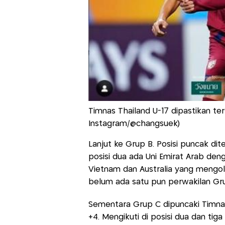
Timnas Thailand U-17 dipastikan ters
Instagram/@changsuek)
Lanjut ke Grup B. Posisi puncak d
posisi dua ada Uni Emirat Arab deng
Vietnam dan Australia yang mengol
belum ada satu pun perwakilan Grup
Sementara Grup C dipuncaki Timnas
+4. Mengikuti di posisi dua dan t