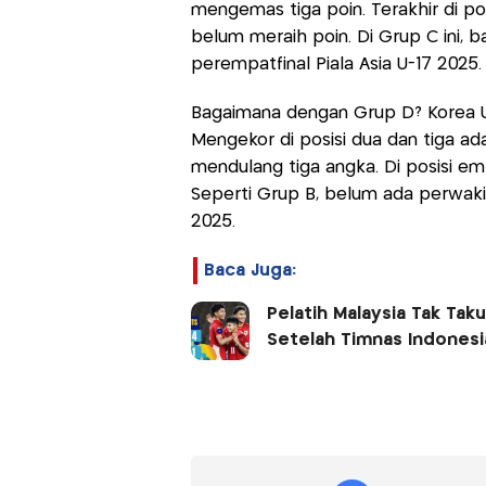
mengemas tiga poin. Terakhir di pos
belum meraih poin. Di Grup C ini, 
perempatfinal Piala Asia U-17 2025.
Bagaimana dengan Grup D? Korea U
Mengekor di posisi dua dan tiga a
mendulang tiga angka. Di posisi em
Seperti Grup B, belum ada perwakil
2025.
Baca Juga:
Pelatih Malaysia Tak Tak
Setelah Timnas Indonesia