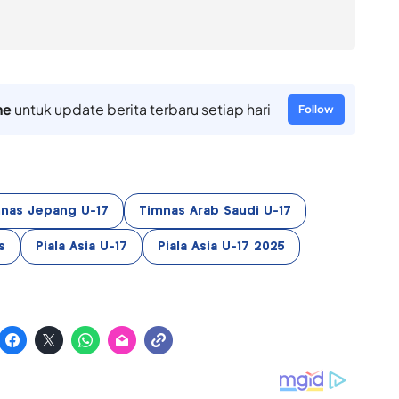
ne
untuk update berita terbaru setiap hari
Follow
nas Jepang U-17
Timnas Arab Saudi U-17
s
Piala Asia U-17
Piala Asia U-17 2025