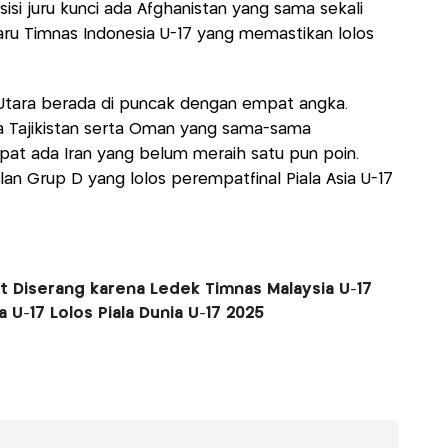
isi juru kunci ada Afghanistan yang sama sekali
baru Timnas Indonesia U-17 yang memastikan lolos
tara berada di puncak dengan empat angka.
da Tajikistan serta Oman yang sama-sama
pat ada Iran yang belum meraih satu pun poin.
an Grup D yang lolos perempatfinal Piala Asia U-17
ut Diserang karena Ledek Timnas Malaysia U-17
 U-17 Lolos Piala Dunia U-17 2025