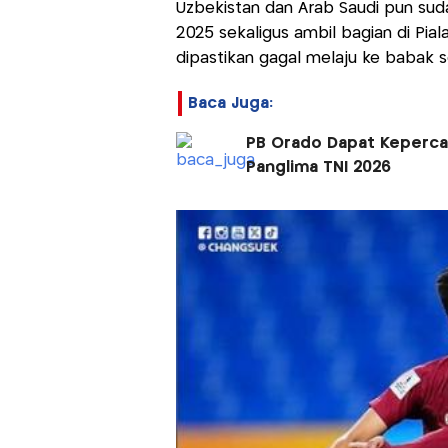
Uzbekistan dan Arab Saudi pun suda
2025 sekaligus ambil bagian di Pial
dipastikan gagal melaju ke babak s
Baca Juga:
PB Orado Dapat Keperca
Panglima TNI 2026