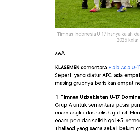
Timnas Indonesia U-17 hanya kalah dar
2025 kelar
A
A
A
KLASEMEN
sementara
Piala Asia U-
Seperti yang diatur AFC, ada empa
masing grupnya berisikan empat ne
1. Timnas Uzbekistan U-17 Dominas
Grup A untuk sementara posisi pu
enam angka dan selisih gol +4. Men
enam poin dan selisih gol +3. Semen
Thailand yang sama sekali belum 