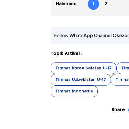
Halaman:
1
2
Follow
WhatsApp Channel Okezo
Topik Artikel :
Timnas Korea Selatan U-17
Tim
Timnas Uzbekistan U-17
Timna
Timnas Indonesia
Share