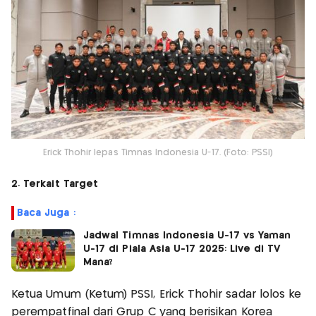
Erick Thohir lepas Timnas Indonesia U-17. (Foto: PSSI)
2. Terkait Target
Baca Juga :
Jadwal Timnas Indonesia U-17 vs Yaman
U-17 di Piala Asia U-17 2025: Live di TV
Mana?
Ketua Umum (Ketum) PSSI, Erick Thohir sadar lolos ke
perempatfinal dari Grup C yang berisikan Korea