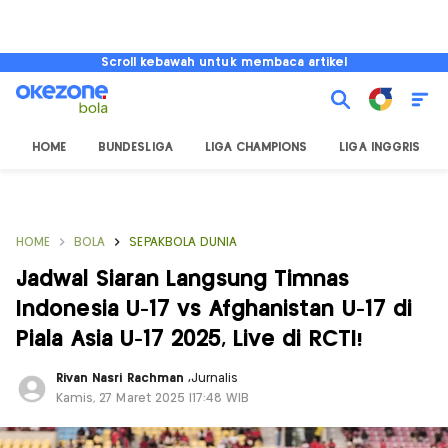
Scroll kebawah untuk membaca artikel
HOME
BUNDESLIGA
LIGA CHAMPIONS
LIGA INGGRIS
HOME
BOLA
SEPAKBOLA DUNIA
Jadwal Siaran Langsung Timnas
Indonesia U-17 vs Afghanistan U-17 di
Piala Asia U-17 2025, Live di RCTI!
Rivan Nasri Rachman
,
Jurnalis
Kamis, 27 Maret 2025 |17:48 WIB