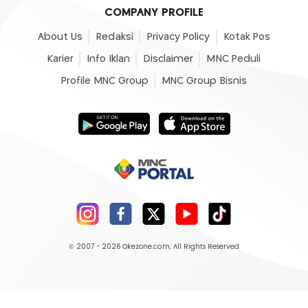
COMPANY PROFILE
About Us
Redaksi
Privacy Policy
Kotak Pos
Karier
Info Iklan
Disclaimer
MNC Peduli
Profile MNC Group
MNC Group Bisnis
© 2007 - 2026
Okezone.com
, All Rights Reserved