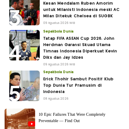
Kesan Mendalam Ruben Amorim
untuk Milanisti Indonesia meski AC
Milan Ditekuk Chelsea di SUGBK
09 Agustus 2026 WIB
Sepakbola Dunia
Tatap FIFA ASEAN Cup 2026, John
Herdman Garansi Skuad Utama
Timnas Indonesia Diperkuat Kevin
Diks dan Jay Idzes
09 Agustus 2026 WIB
Sepakbola Dunia
Erick Thohir Sambut Positif Klub
Top Dunia Tur Pramusim di
Indonesia
08 Agustus 2026