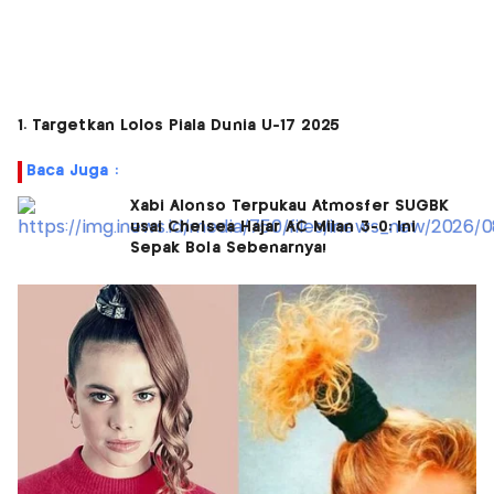
1. Targetkan Lolos Piala Dunia U-17 2025
Baca Juga :
Xabi Alonso Terpukau Atmosfer SUGBK
usai Chelsea Hajar AC Milan 3-0: Ini
Sepak Bola Sebenarnya!