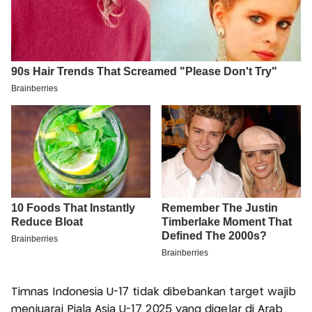
Timnas Indonesia U-17 tidak dibebankan target wajib
menjuarai Piala Asia U-17 2025 yang digelar di Arab