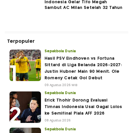
Indonesia Gelar Tifo Megah
Sambut AC Milan Setelah 32 Tahun
Terpopuler
Sepakbola Dunia
Hasil PSV Eindhoven vs Fortuna
Sittard di Liga Belanda 2026-2027:
Justin Hubner Main 90 Menit, Ole
Romeny Cetak Gol Debut
09 Agustus 2026 WIB
Sepakbola Dunia
Erick Thohir Dorong Evaluasi
Timnas Indonesia Usai Gagal Lolos
ke Semifinal Piala AFF 2026
08 Agustus 2026
Sepakbola Dunia