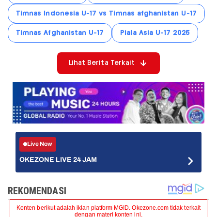
Timnas Indonesia U-17 vs Timnas afghanistan U-17
Timnas Afghanistan U-17
Piala Asia U-17 2025
Lihat Berita Terkait
Live Now
OKEZONE LIVE 24 JAM