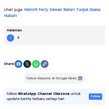
Lihat juga:
Heboh! Ferry Irawan Belum Tunjuk Kuasa
Hukum
Halaman:
1
2
Share
Follow Okezone di Google News
Follow
WhatsApp Channel Okezone
untuk
Follow
update berita terbaru setiap hari