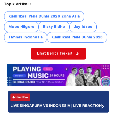
Topik Artikel :
Kualifikasi Piala Dunia 2026 Zona Asia
Mees Hilgers
Rizky Ridho
Jay Idzes
Timnas Indonesia
Kualifikasi Piala Dunia 2026
Lihat Berita Terkait
Live Now
LIVE SINGAPURA VS INDONESIA | LIVE REACTION