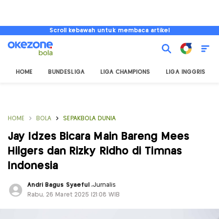
Scroll kebawah untuk membaca artikel
HOME
BUNDESLIGA
LIGA CHAMPIONS
LIGA INGGRIS
HOME
BOLA
SEPAKBOLA DUNIA
Jay Idzes Bicara Main Bareng Mees
Hilgers dan Rizky Ridho di Timnas
Indonesia
Andri Bagus Syaeful
,
Jurnalis
Rabu, 26 Maret 2025 |21:08 WIB