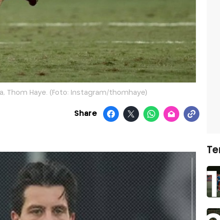
a, Thom Haye. (Foto: Instagram/thomhaye)
Share
Te