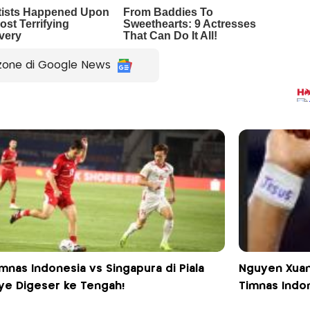
zone di Google News
imnas Indonesia vs Singapura di Piala
Nguyen Xuan
ye Digeser ke Tengah!
Timnas Indon