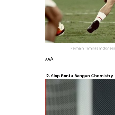
Pemain Timnas Indonesi
A
A
A
2. Siap Bantu Bangun Chemistry