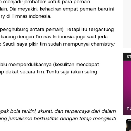
p menjadi ‘jembatan’ untuk para pemain
n. Dia meyakini, kehadiran empat pemain baru ini
y di Timnas Indonesia.
 penghubung antara pemain). Tetapi itu tergantung
karang dengan Timnas Indonesia, juga saat jeda
b Saudi, saya pikir tim sudah mempunyai chemistry,”
terlalu memperdulikannya (kesulitan mendapat
p dekat secara tim. Tentu saja (akan saling
ak bola terkini, akurat, dan terpercaya dari dalam
ng jurnalisme berkualitas dengan tetap mengikuti