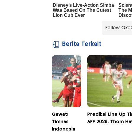
Follow Oke
Berita Terkait
Gawat!
Prediksi Line Up T
Timnas
AFF 2026: Thom Ha
Indonesia