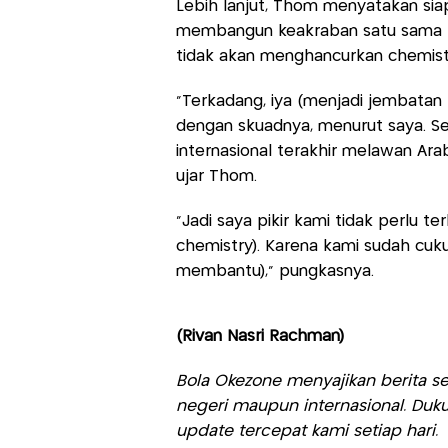
Lebih lanjut, Thom menyatakan sia
membangun keakraban satu sama lai
tidak akan menghancurkan chemistr
“Terkadang, iya (menjadi jembatan
dengan skuadnya, menurut saya. Se
internasional terakhir melawan Ara
ujar Thom.
“Jadi saya pikir kami tidak perlu 
chemistry). Karena kami sudah cuku
membantu),” pungkasnya.
(Rivan Nasri Rachman)
Bola Okezone menyajikan berita sep
negeri maupun internasional. Duku
update tercepat kami setiap hari.