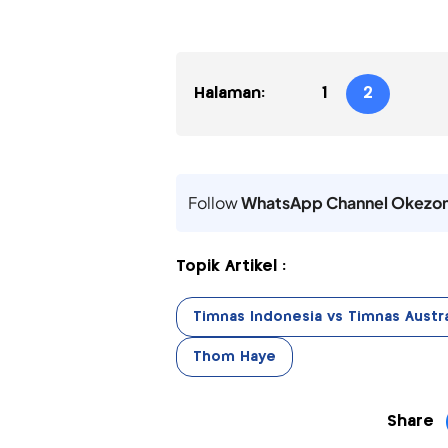
Halaman:
1
2
Follow
WhatsApp Channel Okezo
Topik Artikel :
Timnas Indonesia vs Timnas Austra
Thom Haye
Share