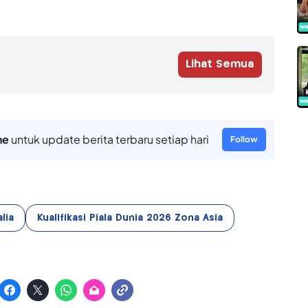
Lihat Semua
ne
untuk update berita terbaru setiap hari
Follow
lia
Kualifikasi Piala Dunia 2026 Zona Asia