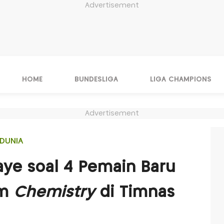
Advertisement
HOME
BUNDESLIGA
LIGA CHAMPIONS
Advertisement
DUNIA
ye soal 4 Pemain Baru
am
Chemistry
di Timnas