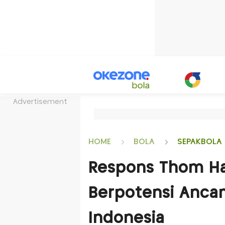
Advertisement
HOME
BOLA
SEPAKBOLA 
Respons Thom Ha
Berpotensi Anc
Indonesia